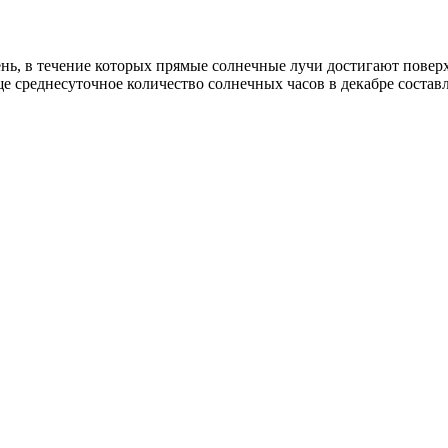
ень, в течение которых прямые солнечные лучи достигают повер
още среднесуточное количество солнечных часов в декабре состав