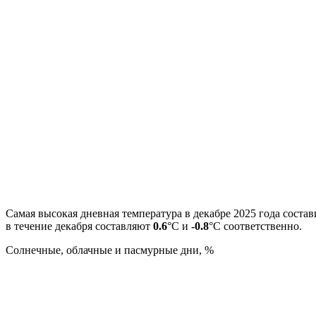
Самая высокая дневная температура в декабре 2025 года соста
в течение декабря составляют
0.6
°С и
-0.8
°С соответственно.
Cолнечные, облачные и пасмурные дни, %