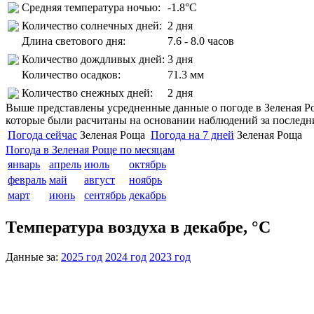
Средняя температура ночью:
-1.8°C
Количество солнечных дней:
2 дня
Длина светового дня:
7.6 - 8.0 часов
Количество дождливых дней:
3 дня
Количество осадков:
71.3 мм
Количество снежных дней:
2 дня
Выше представлены усредненные данные о погоде в Зеленая Рощ
которые были расчитаны на основании наблюдений за последни
Погода сейчас
Зеленая Роща
Погода на 7 дней
Зеленая Роща
Погода в Зеленая Роще по месяцам
январь
апрель
июль
октябрь
февраль
май
август
ноябрь
март
июнь
сентябрь
декабрь
Температура воздуха в декабре, °C
Данные за:
2025 год
2024 год
2023 год