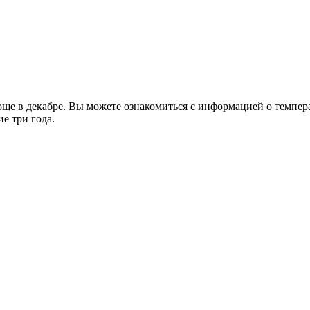
е в декабре. Вы можете ознакомиться с информацией о температ
е три года.