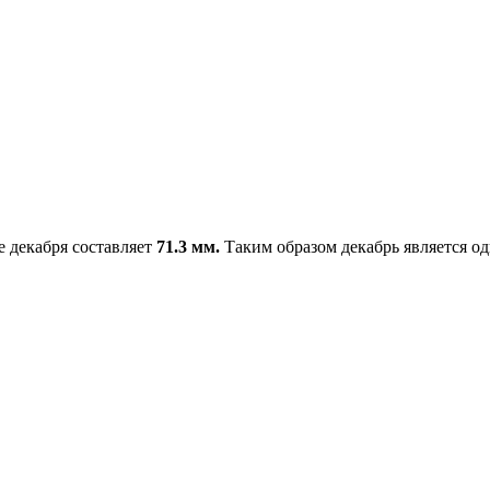
е декабря составляет
71.3 мм.
Таким образом декабрь является од