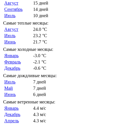
Август
15 дней
Сентябрь
14 дней
Июль
10 дней
Самые теплые месяцы:
Август
24.0 °C
Июль
23.2 °C
Июнь
21.7 °C
Самые холодные месяцы:
Январь
-3.0 °C
Февраль
-2.1 °C
Декабрь
-0.6 °C
Самые дождливые месяцы:
Июль
7 дней
Май
7 дней
Июнь
6 дней
Самые ветренные месяцы:
Январь
4.4 м/с
Декабрь
4.3 м/с
Апрель
4.3 м/с