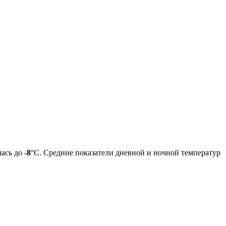
лась до
-8
°C. Средние показатели дневной и ночной температур