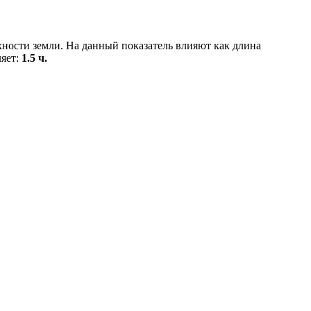
хности земли. На данный показатель влияют как длина
ляет:
1.5 ч.