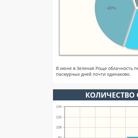
40%
В июне в Зеленая Роще облачность п
пасмурных дней почти одинаково.
КОЛИЧЕСТВО 
144
126
108
90