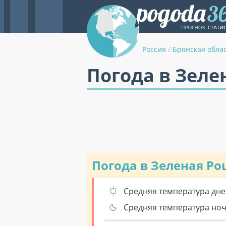
Россия
/
Брянская обла
Погода в Зеле
Погода в Зеленая Р
Средняя температура дне
Средняя температура но