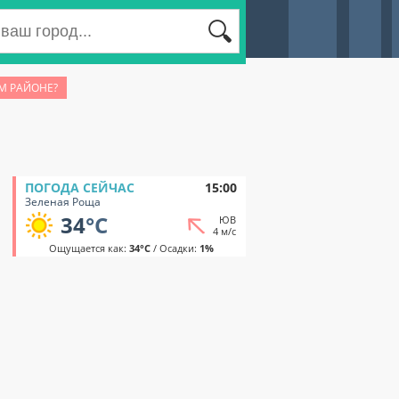
М РАЙОНЕ?
ПОГОДА СЕЙЧАС
15:00
Зеленая Роща
34
°C
ЮВ
4 м/с
Ощущается как:
34°C
/ Осадки:
1%