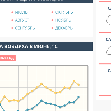
С
ИЮЛЬ
ОКТЯБРЬ
АВГУСТ
НОЯБРЬ
СЕНТЯБРЬ
ДЕКАБРЬ
С
 ВОЗДУХА В ИЮНЕ, °C
2024 ГОД
С