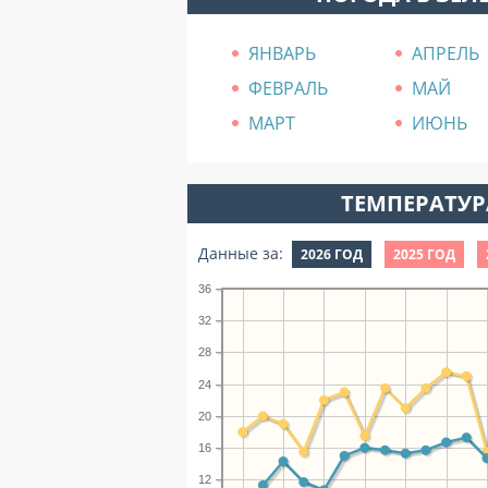
ЯНВАРЬ
АПРЕЛЬ
ФЕВРАЛЬ
МАЙ
МАРТ
ИЮНЬ
ТЕМПЕРАТУРА
Данные за:
2026 ГОД
2025 ГОД
36
32
28
24
20
16
12