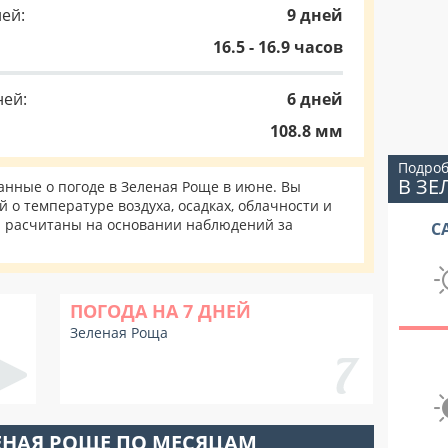
ей:
9 дней
16.5 - 16.9 часов
ней:
6 дней
108.8 мм
Подроб
В ЗЕ
нные о погоде в Зеленая Роще в июне. Вы
 о температуре воздуха, осадках, облачности и
и расчитаны на основании наблюдений за
С
ПОГОДА НА 7 ДНЕЙ
Зеленая Роща
ЕНАЯ РОЩЕ ПО МЕСЯЦАМ