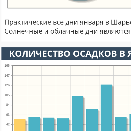
Практические все дни января в Шарь
Солнечные и облачные дни являются
КОЛИЧЕСТВО ОСАДКОВ В 
168
147
126
105
84
63
42