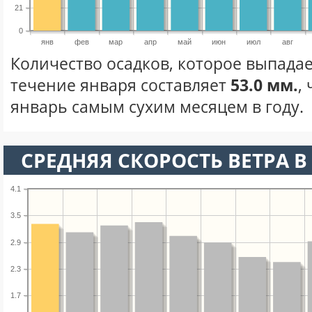
21
0
янв
фев
мар
апр
май
июн
июл
авг
Количество осадков, которое выпадае
течение января составляет
53.0 мм.
,
январь самым сухим месяцем в году.
СРЕДНЯЯ СКОРОСТЬ ВЕТРА В 
4.1
3.5
2.9
2.3
1.7