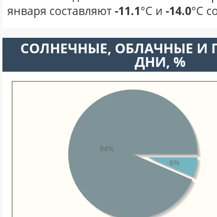
января составляют
-11.1
°С и
-14.0
°С с
CОЛНЕЧНЫЕ, ОБЛАЧНЫЕ И
ДНИ, %
94%
6%