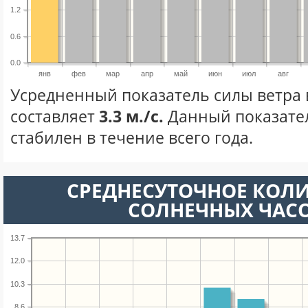
1.2
0.6
0.0
янв
фев
мар
апр
май
июн
июл
авг
Усредненный показатель силы ветра 
составляет
3.3 м./с.
Данный показате
стабилен в течение всего года.
СРЕДНЕСУТОЧНОЕ КОЛ
СОЛНЕЧНЫХ ЧАС
13.7
12.0
10.3
8.6