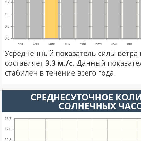
1.7
1.2
0.6
0.0
янв
фев
мар
апр
май
июн
июл
авг
Усредненный показатель силы ветра 
составляет
3.3 м./с.
Данный показате
стабилен в течение всего года.
СРЕДНЕСУТОЧНОЕ КОЛ
СОЛНЕЧНЫХ ЧАС
13.7
12.0
10.3