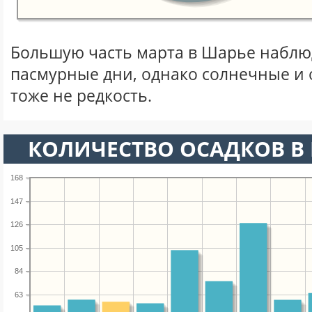
Большую часть марта в Шарье набл
пасмурные дни, однако солнечные и
тоже не редкость.
КОЛИЧЕСТВО ОСАДКОВ В 
168
147
126
105
84
63