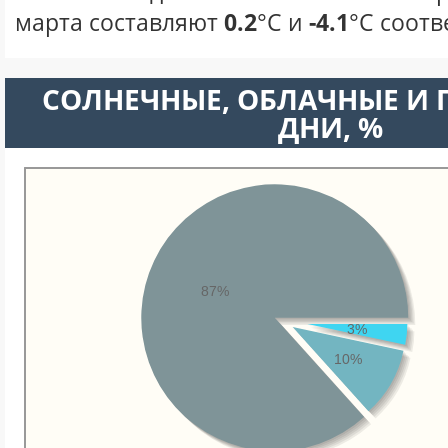
марта составляют
0.2
°С и
-4.1
°С соотв
CОЛНЕЧНЫЕ, ОБЛАЧНЫЕ И
ДНИ, %
87%
3%
10%