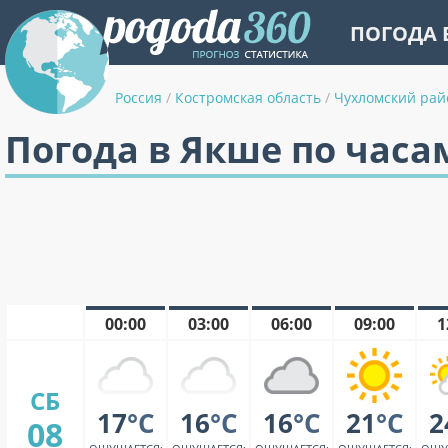
ПОГОДА 
Россия
/
Костромская область
/
Чухломский рай
Погода в Якше по часа
00:00
03:00
06:00
09:00
1
СБ
17
°C
16
°C
16
°C
21
°C
2
08