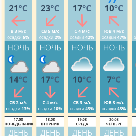
21
°C
23
°C
17
°C
10
°C
В 3 м/с
СВ 5 м/с
С 4 м/с
ЮВ 4 м/с
осадки
5%
осадки
2%
осадки
42%
осадки
47%
о
НОЧЬ
НОЧЬ
НОЧЬ
НОЧЬ
14
°C
17
°C
10
°C
7
°C
СВ 2 м/с
С 4 м/с
СВ 3 м/с
ЮВ 3 м/с
осадки
13%
осадки
10%
осадки
43%
осадки
43%
о
17.08
18.08
19.08
20.08
ПОНЕДЕЛЬНИК
ВТОРНИК
СРЕДА
ЧЕТВЕРГ
ДЕНЬ
ДЕНЬ
ДЕНЬ
ДЕНЬ