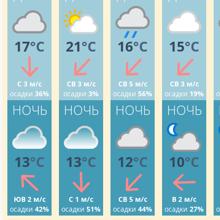
17
°C
21
°C
16
°C
15
°C
С 3 м/с
СВ 3 м/с
СВ 5 м/с
СВ 3 м/с
осадки
36%
осадки
3%
осадки
56%
осадки
19%
о
НОЧЬ
НОЧЬ
НОЧЬ
НОЧЬ
13
°C
13
°C
12
°C
10
°C
ЮВ 2 м/с
С 1 м/с
СВ 5 м/с
В 2 м/с
осадки
42%
осадки
51%
осадки
44%
осадки
27%
о