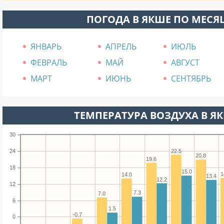
ПОГОДА В ЯКШЕ ПО МЕС
ЯНВАРЬ
АПРЕЛЬ
ИЮЛЬ
ФЕВРАЛЬ
МАЙ
АВГУСТ
МАРТ
ИЮНЬ
СЕНТЯБРЬ
ТЕМПЕРАТУРА ВОЗДУХА В ЯК
30
24
22.5
20.8
19.6
18
15.0
1
14.0
13.4
12.2
12
7.3
7.0
6
1.5
-0.7
0