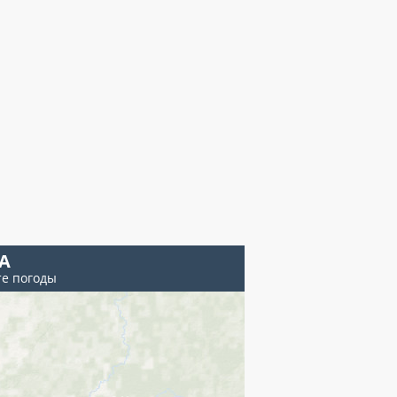
А
те погоды