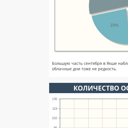
23%
Большую часть сентября в Якше наб
облачные дни тоже не редкость.
КОЛИЧЕСТВО ОС
136
119
102
85