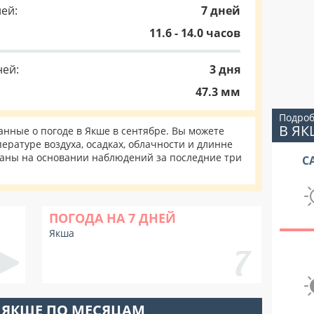
ей:
7 дней
11.6 - 14.0 часов
ней:
3 дня
47.3 мм
Подроб
В ЯК
нные о погоде в Якше в сентябре. Вы можете
ературе воздуха, осадках, облачности и длинне
таны на основании наблюдений за последние три
С
ПОГОДА НА 7 ДНЕЙ
Якша
 ЯКШЕ ПО МЕСЯЦАМ