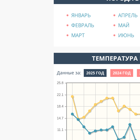
ЯНВАРЬ
АПРЕЛЬ
ФЕВРАЛЬ
МАЙ
МАРТ
ИЮНЬ
ТЕМПЕРАТУРА 
Данные за:
2025 ГОД
2024 ГОД
25.8
22.1
18.4
14.7
11.1