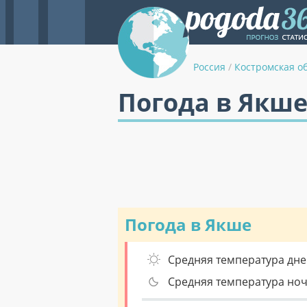
Россия
/
Костромская о
Погода в Якше
Погода в Якше
Средняя температура дне
Средняя температура но