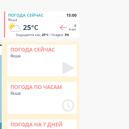
ПОГОДА СЕЙЧАС
15:00
Якша
25
°C
В
4 м/с
Ощущается как:
25°C
/ Осадки:
3%
ПОГОДА СЕЙЧАС
Якша
ПОГОДА ПО ЧАСАМ
Якша
%
ПОГОДА НА 7 ДНЕЙ