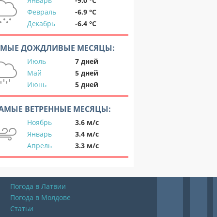
Январь
-9.0 °C
Февраль
-6.9 °C
Декабрь
-6.4 °C
АМЫЕ ДОЖДЛИВЫЕ МЕСЯЦЫ:
Июль
7 дней
Май
5 дней
Июнь
5 дней
АМЫЕ ВЕТРЕННЫЕ МЕСЯЦЫ:
Ноябрь
3.6 м/с
Январь
3.4 м/с
Апрель
3.3 м/с
Погода в Латвии
Погода в Молдове
Статьи