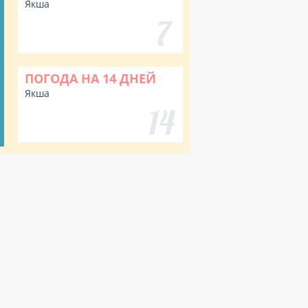
Якша
ПОГОДА НА 14 ДНЕЙ
Якша
%