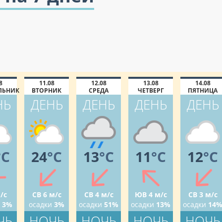
8
11.08
12.08
13.08
14.08
ЛЬНИК
ВТОРНИК
СРЕДА
ЧЕТВЕРГ
ПЯТНИЦА
НЬ
ДЕНЬ
ДЕНЬ
ДЕНЬ
ДЕНЬ
°C
24
°C
13
°C
11
°C
12
°C
/с
СВ 6 м/с
СВ 4 м/с
ЮВ 4 м/с
СВ 3 м/с
3%
осадки
3%
осадки
51%
осадки
13%
осадки
14
ЧЬ
НОЧЬ
НОЧЬ
НОЧЬ
НОЧЬ