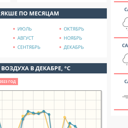
С
 ЯКШЕ ПО МЕСЯЦАМ
ИЮЛЬ
ОКТЯБРЬ
АВГУСТ
НОЯБРЬ
С
СЕНТЯБРЬ
ДЕКАБРЬ
ВОЗДУХА В ДЕКАБРЕ, °C
С
2023 ГОД