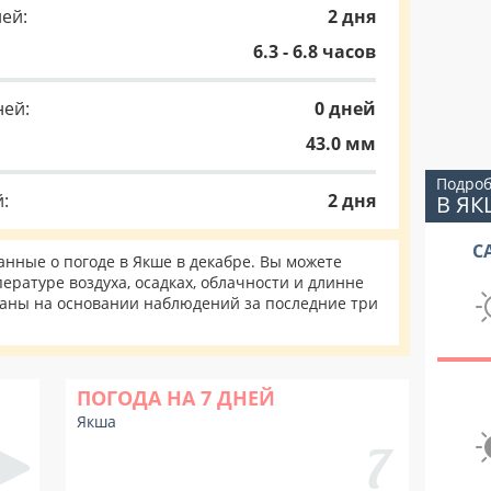
ей:
2 дня
6.3 - 6.8 часов
ней:
0 дней
43.0 мм
Подроб
:
2 дня
В ЯК
С
нные о погоде в Якше в декабре. Вы можете
ературе воздуха, осадках, облачности и длинне
таны на основании наблюдений за последние три
ПОГОДА НА 7 ДНЕЙ
Якша