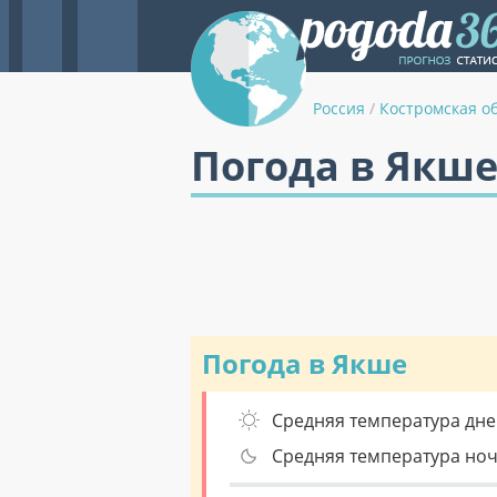
Россия
/
Костромская о
Погода в Якше
Погода в Якше
Средняя температура дне
Средняя температура но