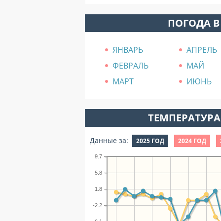
ПОГОДА В
ЯНВАРЬ
АПРЕЛЬ
ФЕВРАЛЬ
МАЙ
МАРТ
ИЮНЬ
ТЕМПЕРАТУРА 
Данные за:
2025 ГОД
2024 ГОД
9.7
5.8
1.8
-2.2