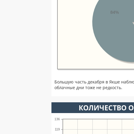
84%
Большую часть декабря в Якше набл
облачные дни тоже не редкость.
КОЛИЧЕСТВО О
136
119