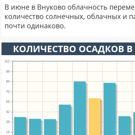
В июне в Внуково облачность переме
количество солнечных, облачных и 
почти одинаково.
КОЛИЧЕСТВО ОСАДКОВ В
112
98
84
70
56
42
28
14