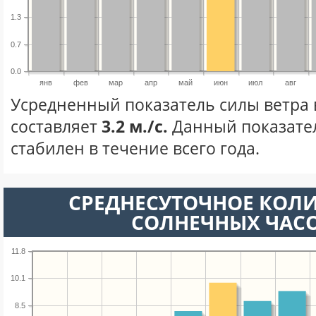
1.3
0.7
0.0
янв
фев
мар
апр
май
июн
июл
авг
Усредненный показатель силы ветра
составляет
3.2 м./с.
Данный показате
стабилен в течение всего года.
СРЕДНЕСУТОЧНОЕ КОЛ
СОЛНЕЧНЫХ ЧАС
11.8
10.1
8.5