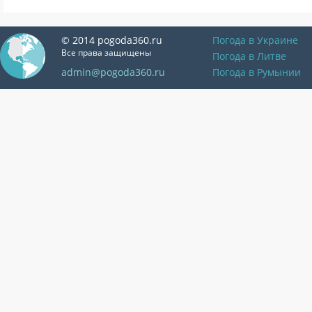
© 2014 pogoda360.ru
Погода в Украине
Все права защищены
Погода в Литве
admin@pogoda360.ru
Погода в Румынии