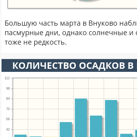
Большую часть марта в Внуково наб
пасмурные дни, однако солнечные и
тоже не редкость.
КОЛИЧЕСТВО ОСАДКОВ В 
112
98
84
70
56
42