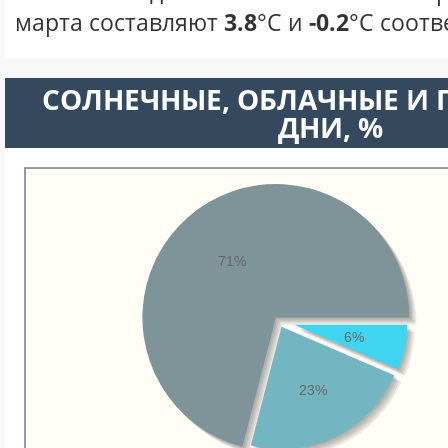
марта составляют
3.8
°С и
-0.2
°С соотв
CОЛНЕЧНЫЕ, ОБЛАЧНЫЕ И
ДНИ, %
71%
6%
23%