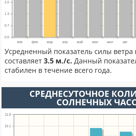
2.0
1.3
0.7
0.0
янв
фев
мар
апр
май
июн
июл
авг
Усредненный показатель силы ветра 
составляет
3.5 м./с.
Данный показате
стабилен в течение всего года.
СРЕДНЕСУТОЧНОЕ КОЛ
СОЛНЕЧНЫХ ЧАС
11.8
10.1