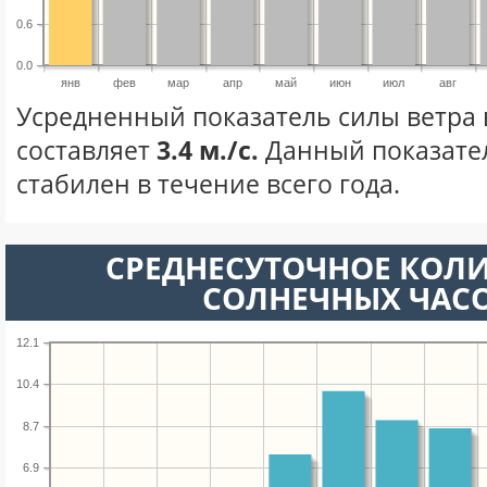
0.6
0.0
янв
фев
мар
апр
май
июн
июл
авг
Усредненный показатель силы ветра 
составляет
3.4 м./с.
Данный показате
стабилен в течение всего года.
СРЕДНЕСУТОЧНОЕ КОЛ
СОЛНЕЧНЫХ ЧАС
12.1
10.4
8.7
6.9