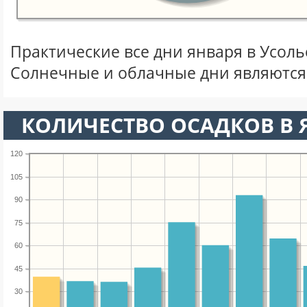
Практические все дни января в Усол
Солнечные и облачные дни являются
КОЛИЧЕСТВО ОСАДКОВ В 
120
105
90
75
60
45
30