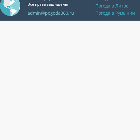
Все права защищены
Погода в Литве
admin@pogoda360.ru
Погода в Румынии