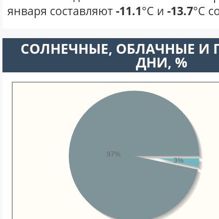
января составляют
-11.1
°С и
-13.7
°С с
CОЛНЕЧНЫЕ, ОБЛАЧНЫЕ И
ДНИ, %
97%
3%