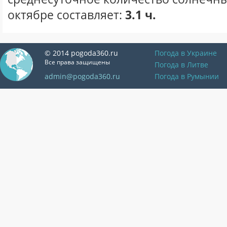
октябре составляет:
3.1 ч.
© 2014 pogoda360.ru
Погода в Украине
Все права защищены
Погода в Литве
admin@pogoda360.ru
Погода в Румынии