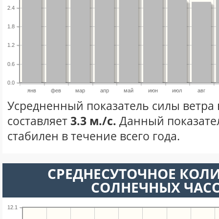
2.4
1.8
1.2
0.6
0.0
янв
фев
мар
апр
май
июн
июл
авг
Усредненный показатель силы ветра 
составляет
3.3 м./с.
Данный показате
стабилен в течение всего года.
СРЕДНЕСУТОЧНОЕ КОЛ
СОЛНЕЧНЫХ ЧАС
12.1