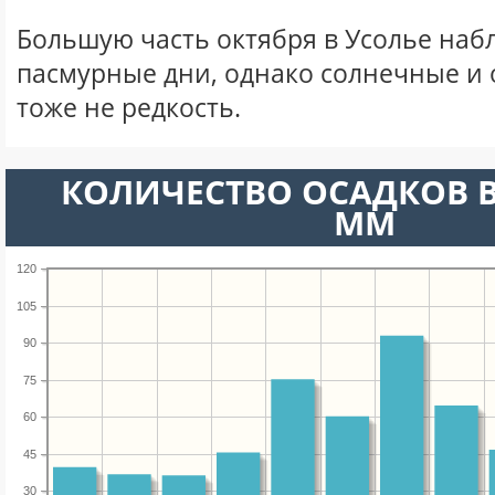
Большую часть октября в Усолье на
пасмурные дни, однако солнечные и
тоже не редкость.
КОЛИЧЕСТВО ОСАДКОВ В
ММ
120
105
90
75
60
45
30