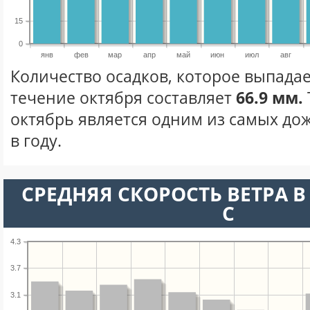
15
0
янв
фев
мар
апр
май
июн
июл
авг
Количество осадков, которое выпадае
течение октября составляет
66.9 мм.
октябрь является одним из самых до
в году.
СРЕДНЯЯ СКОРОСТЬ ВЕТРА В 
С
4.3
3.7
3.1