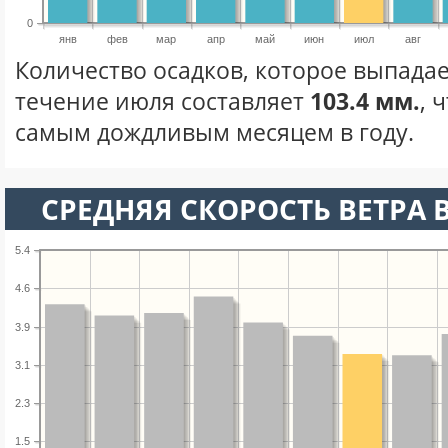
0
янв
фев
мар
апр
май
июн
июл
авг
Количество осадков, которое выпадае
течение июля составляет
103.4 мм.
, 
самым дождливым месяцем в году.
СРЕДНЯЯ СКОРОСТЬ ВЕТРА 
5.4
4.6
3.9
3.1
2.3
1.5