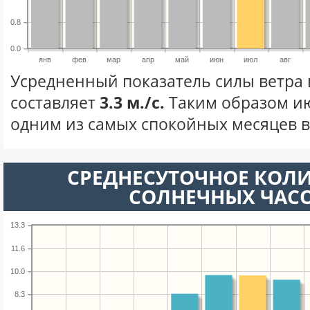
0.8
0.0
янв
фев
мар
апр
май
июн
июл
авг
Усредненный показатель силы ветра 
составляет
3.3 м./с.
Таким образом ию
одним из самых спокойных месяцев в 
СРЕДНЕСУТОЧНОЕ КОЛ
СОЛНЕЧНЫХ ЧАС
13.3
11.6
10.0
8.3