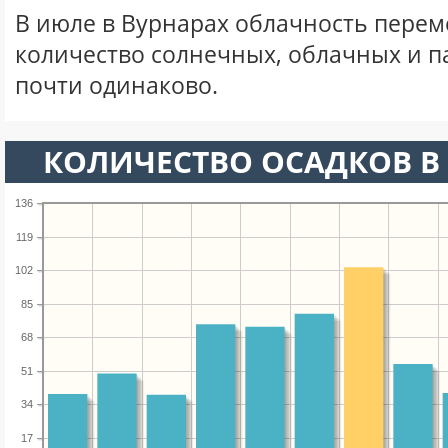
В июле в Вурнарах облачность перем
количество солнечных, облачных и 
почти одинаково.
КОЛИЧЕСТВО ОСАДКОВ В
136
119
102
85
68
51
34
17