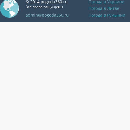
© 2014 pogoda360.ru
Погода в Украине
Все права защищены
Погода в Литве
admin@pogoda360.ru
Погода в Румынии