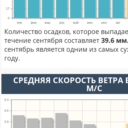
17
0
янв
фев
мар
апр
май
июн
июл
авг
Количество осадков, которое выпадае
течение сентября составляет
39.6 мм
сентябрь является одним из самых су
году.
СРЕДНЯЯ СКОРОСТЬ ВЕТРА В
М/С
5.4
4.6
3.9