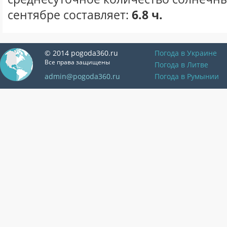
сентябре составляет:
6.8 ч.
© 2014 pogoda360.ru
Погода в Украине
Все права защищены
Погода в Литве
admin@pogoda360.ru
Погода в Румынии