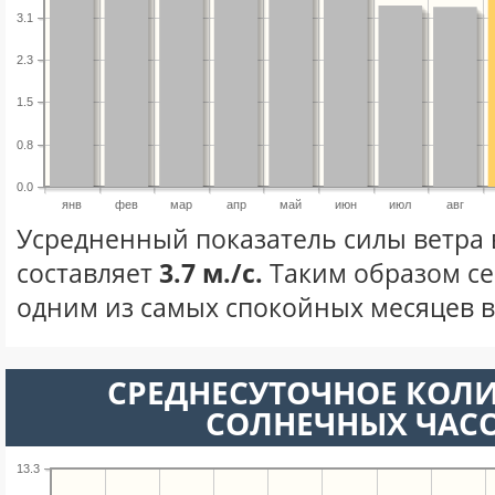
3.1
2.3
1.5
0.8
0.0
янв
фев
мар
апр
май
июн
июл
авг
Усредненный показатель силы ветра 
составляет
3.7 м./с.
Таким образом се
одним из самых спокойных месяцев в 
СРЕДНЕСУТОЧНОЕ КОЛ
СОЛНЕЧНЫХ ЧАС
13.3