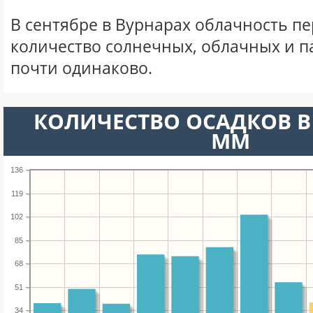
В сентябре в Вурнарах облачность п
количество солнечных, облачных и 
почти одинаково.
КОЛИЧЕСТВО ОСАДКОВ В 
ММ
136
119
102
85
68
51
34