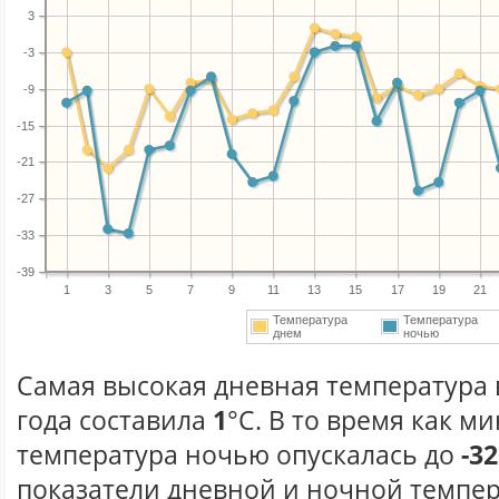
3
-3
-9
-15
-21
-27
-33
-39
1
3
5
7
9
11
13
15
17
19
21
Температура
Температура
днем
ночью
Самая высокая дневная температура 
года составила
1
°С. В то время как 
температура ночью опускалась до
-32
показатели дневной и ночной темпер