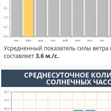
2.1
1.4
0.7
0.0
янв
фев
мар
апр
май
июн
июл
авг
Усредненный показатель силы ветра 
составляет
3.6 м./с.
СРЕДНЕСУТОЧНОЕ КОЛ
СОЛНЕЧНЫХ ЧАС
13.7
12.0
10.3