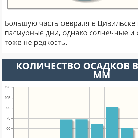
Большую часть февраля в Цивильске
пасмурные дни, однако солнечные и
тоже не редкость.
КОЛИЧЕСТВО ОСАДКОВ В
ММ
120
105
90
75
60