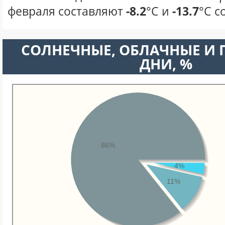
февраля составляют
-8.2
°С и
-13.7
°С с
CОЛНЕЧНЫЕ, ОБЛАЧНЫЕ И
ДНИ, %
86%
4%
11%