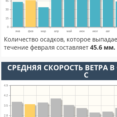
45
30
15
0
янв
фев
мар
апр
май
июн
июл
авг
Количество осадков, которое выпадае
течение февраля составляет
45.6 мм.
СРЕДНЯЯ СКОРОСТЬ ВЕТРА В 
С
4.9
4.2
3.5
2.8