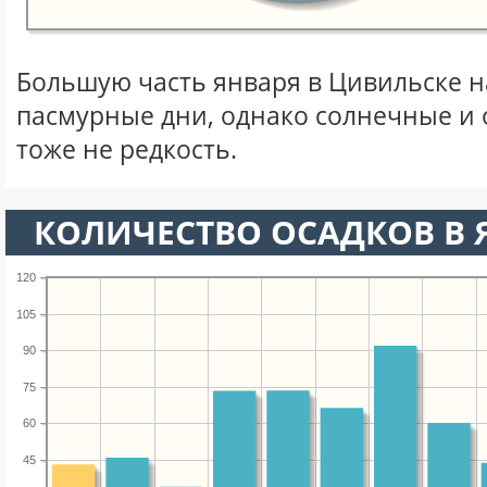
Большую часть января в Цивильске 
пасмурные дни, однако солнечные и
тоже не редкость.
КОЛИЧЕСТВО ОСАДКОВ В 
120
105
90
75
60
45