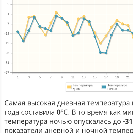
5
-1
-7
-13
-19
-25
-31
-37
1
3
5
7
9
11
13
15
17
19
21
Температура
Температура
днем
ночью
Самая высокая дневная температура 
года составила
0
°С. В то время как 
температура ночью опускалась до
-31
показатели дневной и ночной темпер