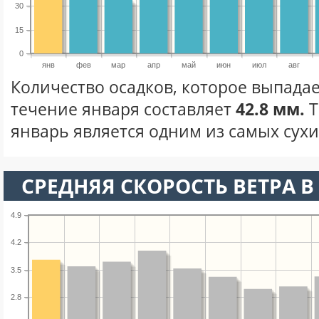
30
15
0
янв
фев
мар
апр
май
июн
июл
авг
Количество осадков, которое выпадае
течение января составляет
42.8 мм.
Т
январь является одним из самых сухих
СРЕДНЯЯ СКОРОСТЬ ВЕТРА В 
4.9
4.2
3.5
2.8