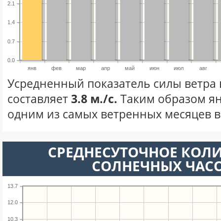
2.1
1.4
0.7
0.0
янв
фев
мар
апр
май
июн
июл
авг
Усредненный показатель силы ветра 
составляет
3.8 м./с.
Таким образом ян
одним из самых ветренных месяцев в 
СРЕДНЕСУТОЧНОЕ КОЛ
СОЛНЕЧНЫХ ЧАС
13.7
12.0
10.3