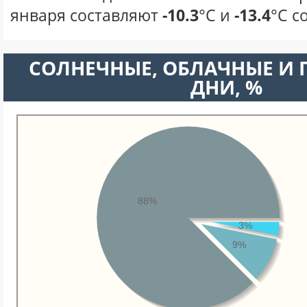
января составляют
-10.3
°С и
-13.4
°С с
CОЛНЕЧНЫЕ, ОБЛАЧНЫЕ И
ДНИ, %
88%
3%
9%