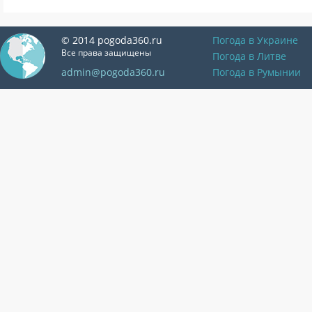
© 2014 pogoda360.ru
Погода в Украине
Все права защищены
Погода в Литве
admin@pogoda360.ru
Погода в Румынии