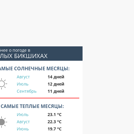
нее о погоде в
АЛЫХ БИКШИХАХ
АМЫЕ СОЛНЕЧНЫЕ МЕСЯЦЫ:
Август
14 дней
Июль
12 дней
Сентябрь
11 дней
САМЫЕ ТЕПЛЫЕ МЕСЯЦЫ:
Июль
23.1 °C
Август
22.3 °C
Июнь
19.7 °C