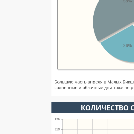
58%
26%
Большую часть апреля в Малых Бикш
солнечные и облачные дни тоже не р
КОЛИЧЕСТВО О
136
119