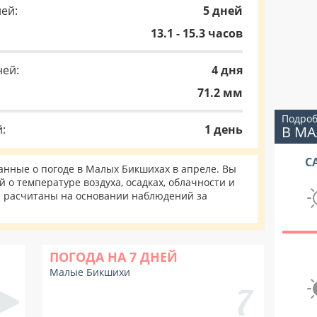
ей:
5 дней
13.1 - 15.3 часов
ней:
4 дня
71.2 мм
Подроб
:
1 день
В М
С
нные о погоде в Малых Бикшихах в апреле. Вы
 о температуре воздуха, осадках, облачности и
и расчитаны на основании наблюдений за
ПОГОДА НА 7 ДНЕЙ
Малые Бикшихи