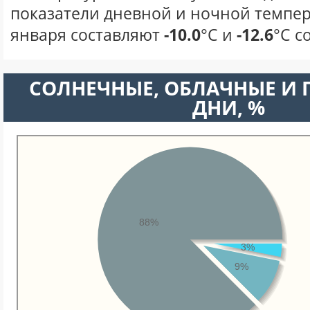
показатели дневной и ночной темпер
января составляют
-10.0
°С и
-12.6
°С с
CОЛНЕЧНЫЕ, ОБЛАЧНЫЕ И
ДНИ, %
88%
3%
9%