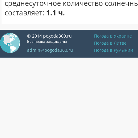
среднесуточное количество солнечны
составляет:
1.1 ч.
© 2014 pogoda360.ru
Погода в Украине
Все права защищены
Погода в Литве
admin@pogoda360.ru
Погода в Румынии