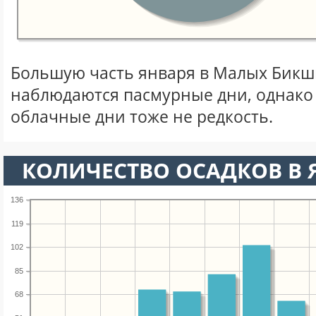
Большую часть января в Малых Бикш
наблюдаются пасмурные дни, однако
облачные дни тоже не редкость.
КОЛИЧЕСТВО ОСАДКОВ В 
136
119
102
85
68