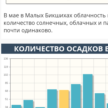
В мае в Малых Бикшихах облачность 
количество солнечных, облачных и 
почти одинаково.
КОЛИЧЕСТВО ОСАДКОВ В
136
119
102
85
68
51
34