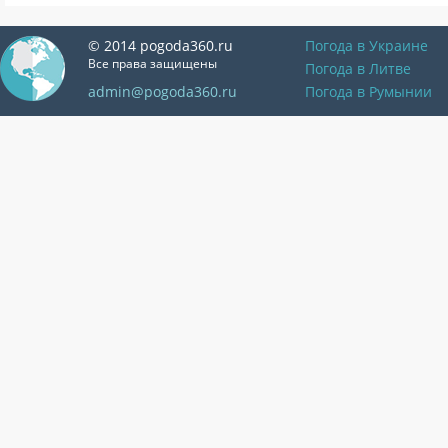
© 2014 pogoda360.ru
Погода в Украине
Все права защищены
Погода в Литве
admin@pogoda360.ru
Погода в Румынии