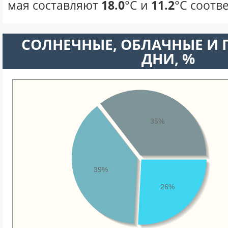
мая составляют
18.0
°С и
11.2
°С соотв
CОЛНЕЧНЫЕ, ОБЛАЧНЫЕ И
ДНИ, %
35%
39%
26%