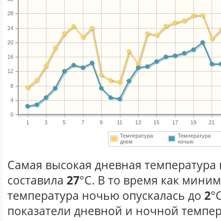
28
24
20
16
12
8
4
0
1
3
5
7
9
11
13
15
17
19
21
Температура
Температура
днем
ночью
Самая высокая дневная температура в
составила
27
°С. В то время как мини
температура ночью опускалась до
2
°
показатели дневной и ночной темпер