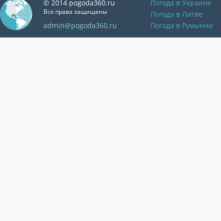
© 2014 pogoda360.ru
Погода в Украине
Все права защищены
Погода в Литве
admin@pogoda360.ru
Погода в Румынии