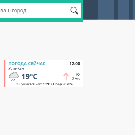
ПОГОДА СЕЙЧАС
12:00
Усть-Кан
19
°C
Ю
3 м/с
Ощущается как:
19°C
/ Осадки:
20%