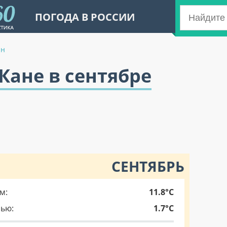
ПОГОДА В РОССИИ
ан
-Кане в сентябре
СЕНТЯБРЬ
м:
11.8°C
чью:
1.7°C