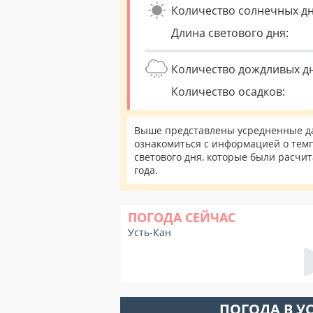
Количество солнечных дн
Длина светового дня:
Количество дождливых д
Количество осадков:
Выше представлены усредненные дан
ознакомиться с информацией о темп
светового дня, которые были расчи
года.
ПОГОДА СЕЙЧАС
Усть-Кан
ПОГОДА В У