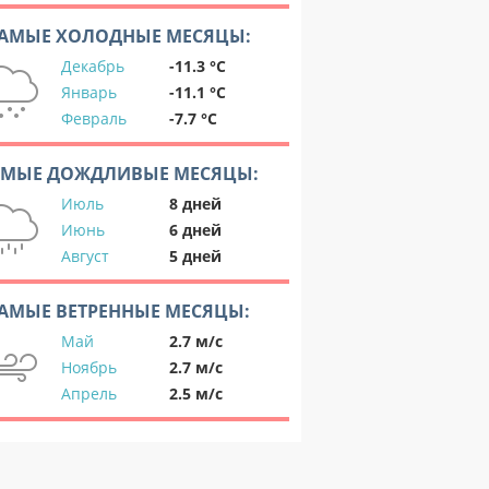
АМЫЕ ХОЛОДНЫЕ МЕСЯЦЫ:
Декабрь
-11.3 °C
Январь
-11.1 °C
Февраль
-7.7 °C
АМЫЕ ДОЖДЛИВЫЕ МЕСЯЦЫ:
Июль
8 дней
Июнь
6 дней
Август
5 дней
АМЫЕ ВЕТРЕННЫЕ МЕСЯЦЫ:
Май
2.7 м/с
Ноябрь
2.7 м/с
Апрель
2.5 м/с