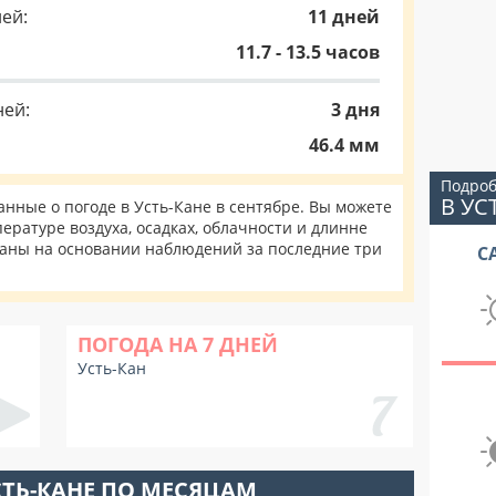
ей:
11 дней
11.7 - 13.5 часов
ней:
3 дня
46.4 мм
Подроб
В УС
ные о погоде в Усть-Кане в сентябре. Вы можете
ературе воздуха, осадках, облачности и длинне
таны на основании наблюдений за последние три
С
ПОГОДА НА 7 ДНЕЙ
Усть-Кан
СТЬ-КАНЕ ПО МЕСЯЦАМ