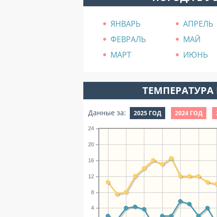
ЯНВАРЬ
АПРЕЛЬ
ФЕВРАЛЬ
МАЙ
МАРТ
ИЮНЬ
ТЕМПЕРАТУРА 
Данные за:
2025 ГОД
2024 ГОД
24
20
16
12
8
4