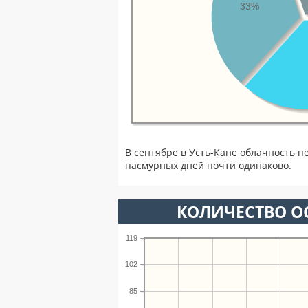
33%
В сентябре в Усть-Кане облачность п
пасмурных дней почти одинаково.
КОЛИЧЕСТВО ОС
119
102
85