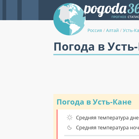
Россия
/
Алтай
/
Усть-К
Погода в Усть
Погода в Усть-Кане
Средняя температура дне
Средняя температура но