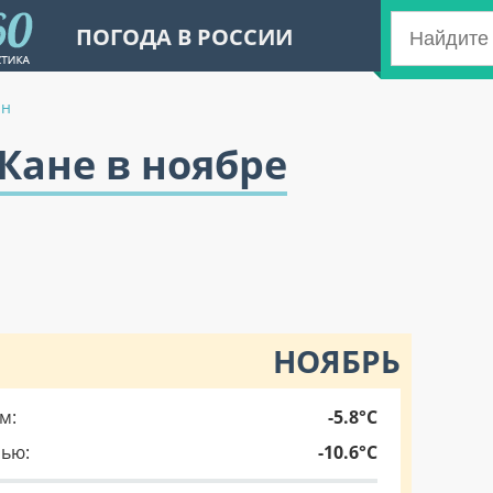
ПОГОДА В РОССИИ
ан
-Кане в ноябре
НОЯБРЬ
м:
-5.8°C
чью:
-10.6°C