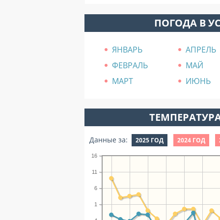
ПОГОДА В У
ЯНВАРЬ
АПРЕЛЬ
ФЕВРАЛЬ
МАЙ
МАРТ
ИЮНЬ
ТЕМПЕРАТУРА
Данные за:
2025 ГОД
2024 ГОД
16
11
6
1