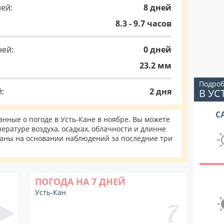
ей:
8 дней
8.3 - 9.7 часов
ней:
0 дней
23.2 мм
Подроб
:
2 дня
В УС
С
ные о погоде в Усть-Кане в ноябре. Вы можете
ературе воздуха, осадках, облачности и длинне
таны на основании наблюдений за последние три
ПОГОДА НА 7 ДНЕЙ
Усть-Кан