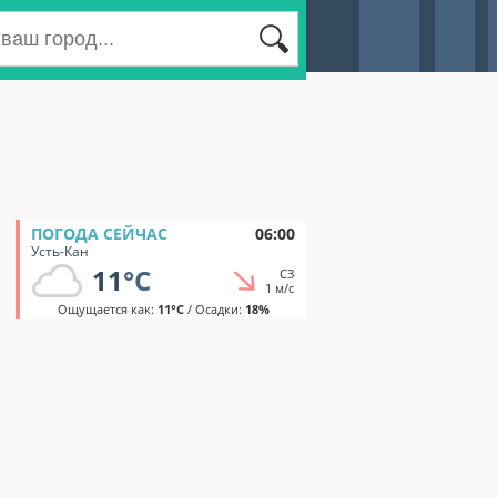
ПОГОДА СЕЙЧАС
06:00
Усть-Кан
11
°C
СЗ
1 м/с
Ощущается как:
11°C
/ Осадки:
18%