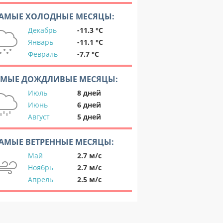
АМЫЕ ХОЛОДНЫЕ МЕСЯЦЫ:
Декабрь
-11.3 °C
Январь
-11.1 °C
Февраль
-7.7 °C
АМЫЕ ДОЖДЛИВЫЕ МЕСЯЦЫ:
Июль
8 дней
Июнь
6 дней
Август
5 дней
АМЫЕ ВЕТРЕННЫЕ МЕСЯЦЫ:
Май
2.7 м/с
Ноябрь
2.7 м/с
Апрель
2.5 м/с