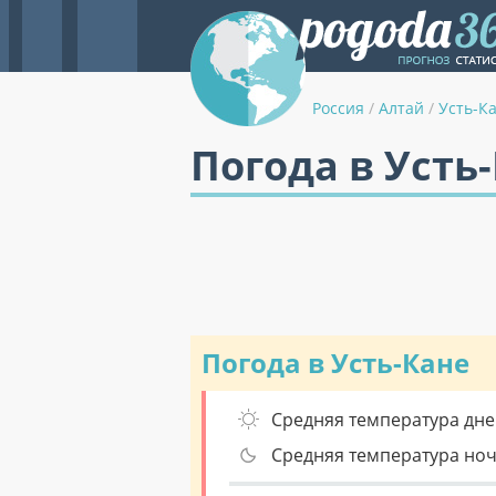
Россия
/
Алтай
/
Усть-К
Погода в Усть
Погода в Усть-Кане
Средняя температура дне
Средняя температура но