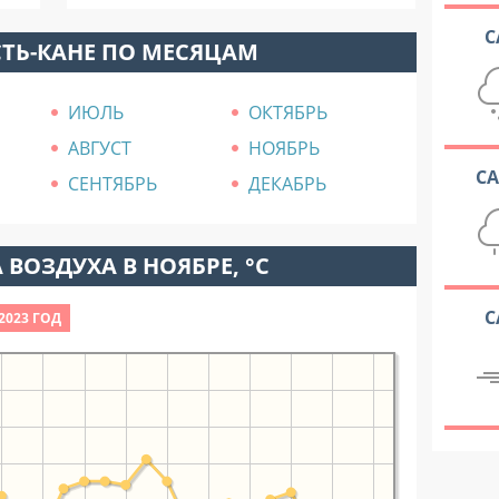
С
СТЬ-КАНЕ ПО МЕСЯЦАМ
ИЮЛЬ
ОКТЯБРЬ
АВГУСТ
НОЯБРЬ
С
СЕНТЯБРЬ
ДЕКАБРЬ
 ВОЗДУХА В НОЯБРЕ, °C
С
2023 ГОД