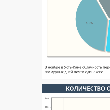
40%
В ноябре в Усть-Кане облачность пер
пасмурных дней почти одинаково.
КОЛИЧЕСТВО О
119
102