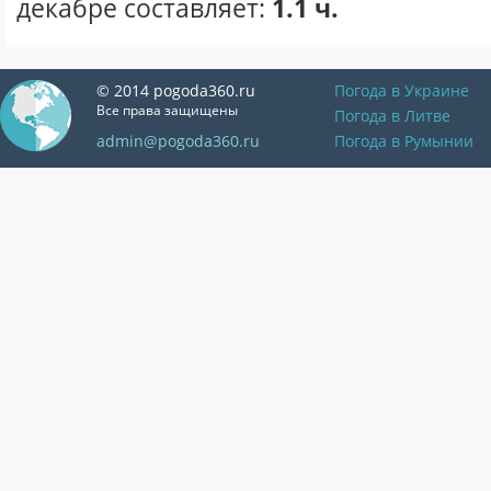
декабре составляет:
1.1 ч.
© 2014 pogoda360.ru
Погода в Украине
Все права защищены
Погода в Литве
admin@pogoda360.ru
Погода в Румынии