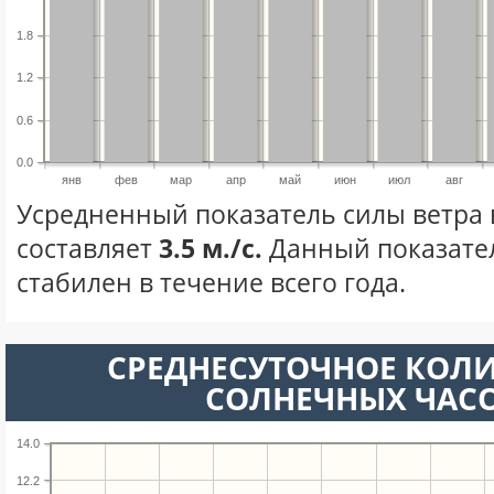
1.8
1.2
0.6
0.0
янв
фев
мар
апр
май
июн
июл
авг
Усредненный показатель силы ветра 
составляет
3.5 м./с.
Данный показате
стабилен в течение всего года.
СРЕДНЕСУТОЧНОЕ КОЛ
СОЛНЕЧНЫХ ЧАС
14.0
12.2