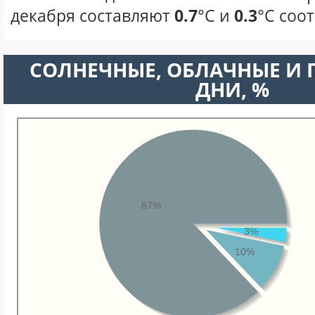
декабря составляют
0.7
°С и
0.3
°С соо
CОЛНЕЧНЫЕ, ОБЛАЧНЫЕ И
ДНИ, %
87%
3%
10%