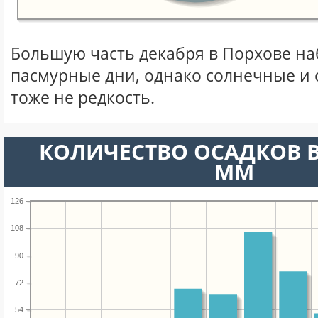
Большую часть декабря в Порхове н
пасмурные дни, однако солнечные и
тоже не редкость.
КОЛИЧЕСТВО ОСАДКОВ В
ММ
126
108
90
72
54