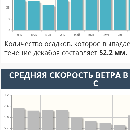
36
18
0
янв
фев
мар
апр
май
июн
июл
авг
Количество осадков, которое выпадае
течение декабря составляет
52.2 мм.
СРЕДНЯЯ СКОРОСТЬ ВЕТРА В 
С
4.2
3.6
3.0
2.4