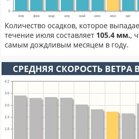
0
янв
фев
мар
апр
май
июн
июл
авг
Количество осадков, которое выпадае
течение июля составляет
105.4 мм.
, 
самым дождливым месяцем в году.
СРЕДНЯЯ СКОРОСТЬ ВЕТРА 
4.2
3.6
3.0
2.4
1.8