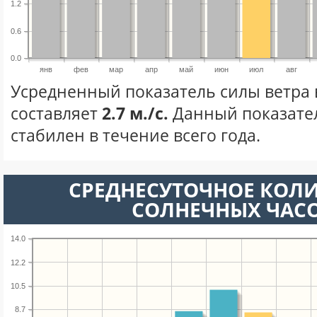
1.2
0.6
0.0
янв
фев
мар
апр
май
июн
июл
авг
Усредненный показатель силы ветра 
составляет
2.7 м./с.
Данный показате
стабилен в течение всего года.
СРЕДНЕСУТОЧНОЕ КОЛ
СОЛНЕЧНЫХ ЧАС
14.0
12.2
10.5
8.7