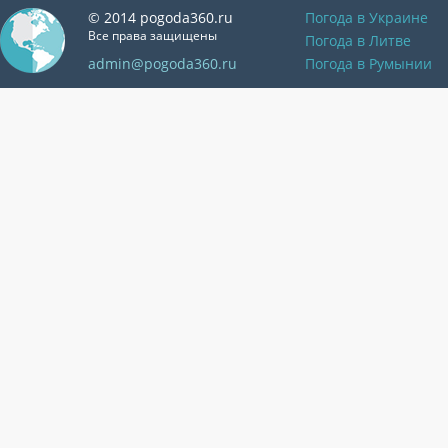
© 2014 pogoda360.ru
Погода в Украине
Все права защищены
Погода в Литве
admin@pogoda360.ru
Погода в Румынии