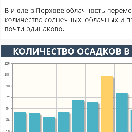
В июле в Порхове облачность переме
количество солнечных, облачных и 
почти одинаково.
КОЛИЧЕСТВО ОСАДКОВ В
126
108
90
72
54
36
18