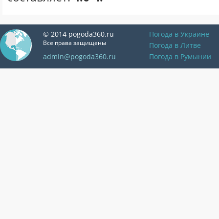
© 2014 pogoda360.ru
Погода в Украине
Все права защищены
Погода в Литве
admin@pogoda360.ru
Погода в Румынии