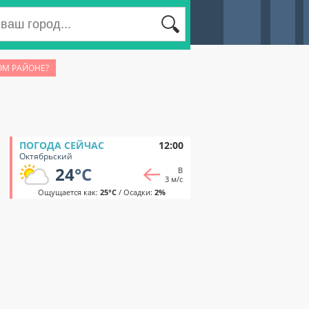
ОМ РАЙОНЕ?
ПОГОДА СЕЙЧАС
12:00
Октябрьский
24
°C
В
3 м/с
Ощущается как:
25°C
/ Осадки:
2%