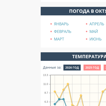
ПОГОДА В ОК
ЯНВАРЬ
АПРЕЛЬ
ФЕВРАЛЬ
МАЙ
МАРТ
ИЮНЬ
ТЕМПЕРАТУРА
Данные за:
2026 ГОД
2025 ГОД
13.3
11.0
8.7
6.3