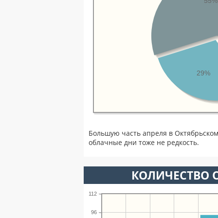
55%
29%
Большую часть апреля в Октябрьско
облачные дни тоже не редкость.
КОЛИЧЕСТВО О
112
96