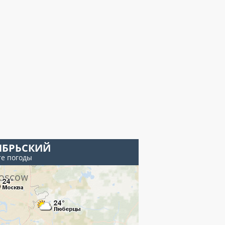
ЯБРЬСКИЙ
те погоды