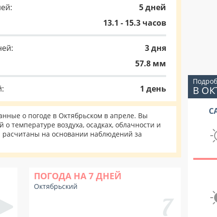
ей:
5 дней
13.1 - 15.3 часов
ней:
3 дня
57.8 мм
Подроб
:
1 день
В О
С
нные о погоде в Октябрьском в апреле. Вы
 о температуре воздуха, осадках, облачности и
и расчитаны на основании наблюдений за
ПОГОДА НА 7 ДНЕЙ
Октябрьский