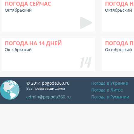
ПОГОДА СЕЙЧАС
ПОГОДА Н
Октябрьский
Октябрьский
ПОГОДА НА 14 ДНЕЙ
ПОГОДА П
Октябрьский
Октябрьский
© 2014 pogoda360.ru
Погода в Украине
Все права защищены
Погода в Литве
admin@pogoda360.ru
Погода в Румынии