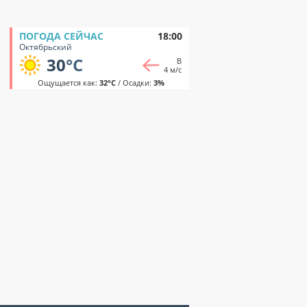
ПОГОДА СЕЙЧАС
18:00
Октябрьский
30
°C
В
4 м/с
Ощущается как:
32°C
/ Осадки:
3%