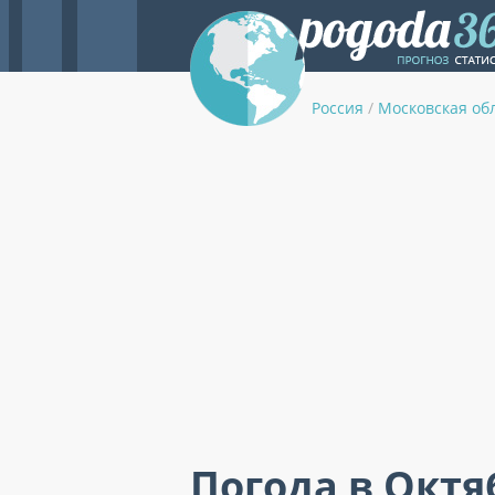
Россия
/
Московская об
Погода в Октя