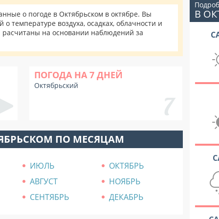
Подроб
В О
ные о погоде в Октябрьском в октябре. Вы
 о температуре воздуха, осадках, облачности и
и расчитаны на основании наблюдений за
С
ПОГОДА НА 7 ДНЕЙ
Октябрьский
ТЯБРЬСКОМ ПО МЕСЯЦАМ
С
ИЮЛЬ
ОКТЯБРЬ
АВГУСТ
НОЯБРЬ
СЕНТЯБРЬ
ДЕКАБРЬ