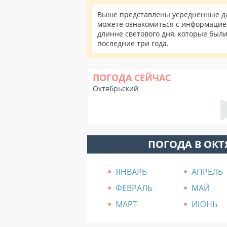
Выше представлены усредненные дан
можете ознакомиться с информацией
длинне светового дня, которые был
последние три года.
ПОГОДА СЕЙЧАС
Октябрьский
ПОГОДА В ОК
ЯНВАРЬ
АПРЕЛЬ
ФЕВРАЛЬ
МАЙ
МАРТ
ИЮНЬ