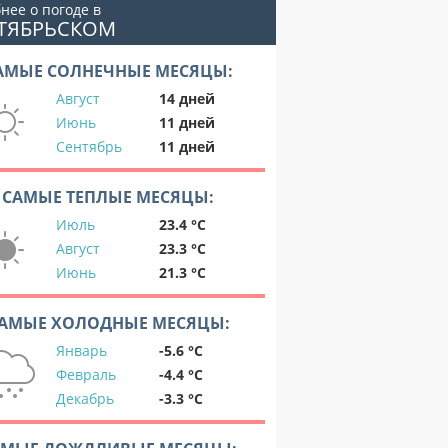
нее о погоде в
КТЯБРЬСКОМ
АМЫЕ СОЛНЕЧНЫЕ МЕСЯЦЫ:
Август
14 дней
Июнь
11 дней
Сентябрь
11 дней
САМЫЕ ТЕПЛЫЕ МЕСЯЦЫ:
Июль
23.4 °C
Август
23.3 °C
Июнь
21.3 °C
АМЫЕ ХОЛОДНЫЕ МЕСЯЦЫ:
Январь
-5.6 °C
Февраль
-4.4 °C
Декабрь
-3.3 °C