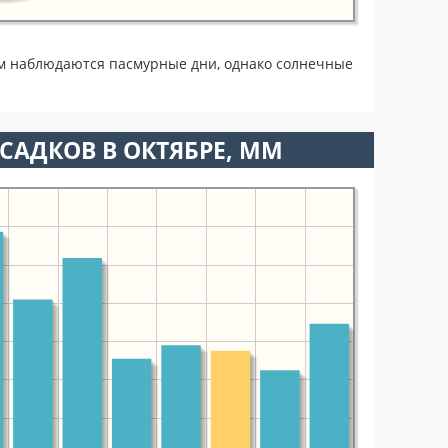
ом наблюдаются пасмурные дни, однако солнечные
САДКОВ В ОКТЯБРЕ, ММ