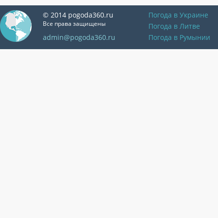
© 2014 pogoda360.ru
Погода в Украине
Все права защищены
Погода в Литве
admin@pogoda360.ru
Погода в Румынии