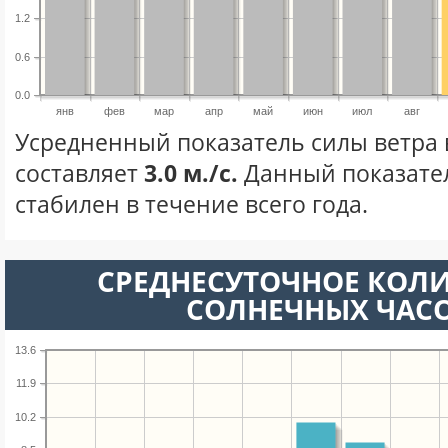
1.2
0.6
0.0
янв
фев
мар
апр
май
июн
июл
авг
Усредненный показатель силы ветра 
составляет
3.0 м./с.
Данный показате
стабилен в течение всего года.
СРЕДНЕСУТОЧНОЕ КОЛ
СОЛНЕЧНЫХ ЧАС
13.6
11.9
10.2