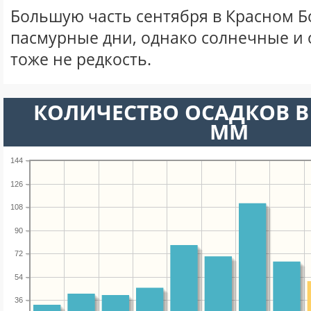
Большую часть сентября в Красном 
пасмурные дни, однако солнечные и
тоже не редкость.
КОЛИЧЕСТВО ОСАДКОВ В 
ММ
144
126
108
90
72
54
36