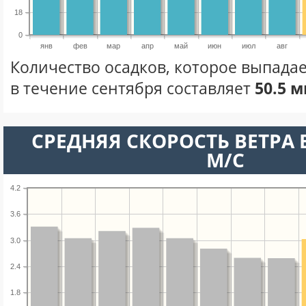
18
0
янв
фев
мар
апр
май
июн
июл
авг
Количество осадков, которое выпадае
в течение сентября составляет
50.5 м
СРЕДНЯЯ СКОРОСТЬ ВЕТРА В
М/С
4.2
3.6
3.0
2.4
1.8