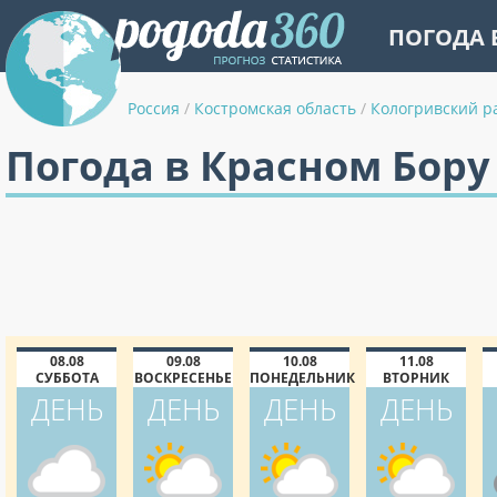
ПОГОДА 
Россия
/
Костромская область
/
Кологривский р
Погода в Красном Бору
08.08
09.08
10.08
11.08
СУББОТА
ВОСКРЕСЕНЬЕ
ПОНЕДЕЛЬНИК
ВТОРНИК
ДЕНЬ
ДЕНЬ
ДЕНЬ
ДЕНЬ