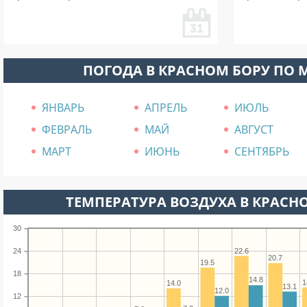
ПОГОДА В КРАСНОМ БОРУ ПО 
ЯНВАРЬ
АПРЕЛЬ
ИЮЛЬ
ФЕВРАЛЬ
МАЙ
АВГУСТ
МАРТ
ИЮНЬ
СЕНТЯБРЬ
ТЕМПЕРАТУРА ВОЗДУХА В КРАСНО
30
22.6
24
20.7
19.5
18
14.8
1
14.0
13.1
12.0
12