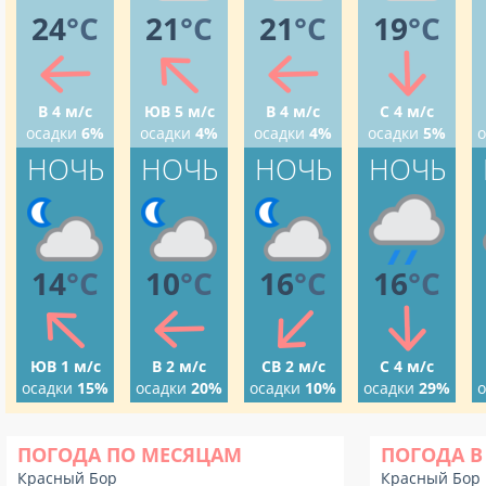
24
°C
21
°C
21
°C
19
°C
В 4 м/с
ЮВ 5 м/с
В 4 м/с
С 4 м/с
осадки
6%
осадки
4%
осадки
4%
осадки
5%
о
НОЧЬ
НОЧЬ
НОЧЬ
НОЧЬ
14
°C
10
°C
16
°C
16
°C
ЮВ 1 м/с
В 2 м/с
СВ 2 м/с
С 4 м/с
осадки
15%
осадки
20%
осадки
10%
осадки
29%
о
ПОГОДА ПО МЕСЯЦАМ
ПОГОДА В
Красный Бор
Красный Бор