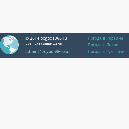
© 2014 pogoda360.ru
Погода в Украине
Все права защищены
Погода в Литве
admin@pogoda360.ru
Погода в Румынии