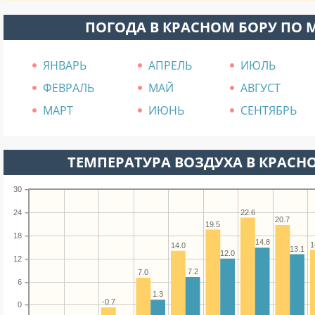
ПОГОДА В КРАСНОМ БОРУ ПО 
ЯНВАРЬ
АПРЕЛЬ
ИЮЛЬ
ФЕВРАЛЬ
МАЙ
АВГУСТ
МАРТ
ИЮНЬ
СЕНТЯБРЬ
ТЕМПЕРАТУРА ВОЗДУХА В КРАСНО
30
22.6
24
20.7
19.5
18
14.8
1
14.0
13.1
12.0
12
7.2
7.0
6
1.3
-0.7
0