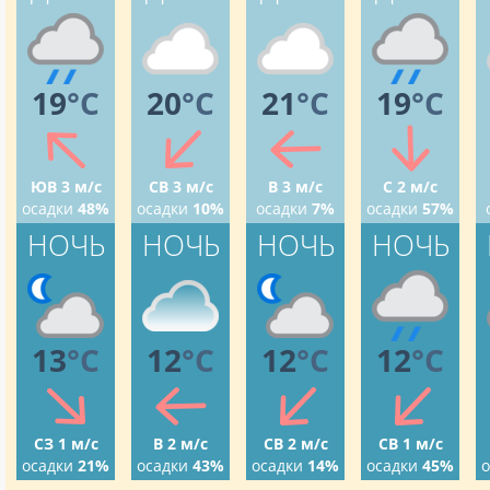
19
°C
20
°C
21
°C
19
°C
ЮВ 3 м/с
СВ 3 м/с
В 3 м/с
С 2 м/с
осадки
48%
осадки
10%
осадки
7%
осадки
57%
НОЧЬ
НОЧЬ
НОЧЬ
НОЧЬ
13
°C
12
°C
12
°C
12
°C
СЗ 1 м/с
В 2 м/с
СВ 2 м/с
СВ 1 м/с
осадки
21%
осадки
43%
осадки
14%
осадки
45%
о