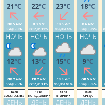
21
°C
22
°C
23
°C
18
°C
ЮВ 5 м/с
В 3 м/с
СВ 6 м/с
В 6 м/с
осадки
3%
осадки
11%
осадки
4%
осадки
39%
о
НОЧЬ
НОЧЬ
НОЧЬ
НОЧЬ
12
°C
13
°C
15
°C
9
°C
ЮВ 2 м/с
СВ 2 м/с
СЗ 3 м/с
ЮВ 5 м/с
осадки
9%
осадки
13%
осадки
81%
осадки
36%
16.08
17.08
18.08
19.08
ВОСКРЕСЕНЬЕ
ПОНЕДЕЛЬНИК
ВТОРНИК
СРЕДА
ДЕНЬ
ДЕНЬ
ДЕНЬ
ДЕНЬ