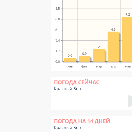
8.5
7.2
6.8
4.8
5.1
3.4
2
1.7
0.9
0.6
0.0
янв
фев
мар
апр
май
ПОГОДА СЕЙЧАС
Красный Бор
ПОГОДА НА 14 ДНЕЙ
Красный Бор