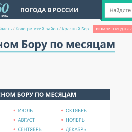
ПОГОДА В РОССИИ
бласть
/
Кологривский район
/
Красный Бор
ИСКАЛИ ГОРОД В Д
ном Бору по месяцам
СНОМ БОРУ ПО МЕСЯЦАМ
ИЮЛЬ
ОКТЯБРЬ
АВГУСТ
НОЯБРЬ
СЕНТЯБРЬ
ДЕКАБРЬ