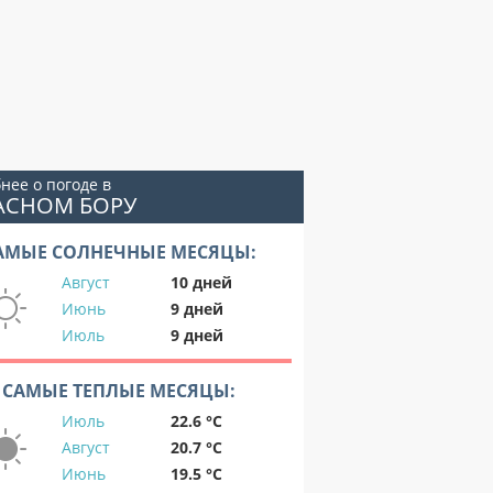
нее о погоде в
АСНОМ БОРУ
АМЫЕ СОЛНЕЧНЫЕ МЕСЯЦЫ:
Август
10 дней
Июнь
9 дней
Июль
9 дней
САМЫЕ ТЕПЛЫЕ МЕСЯЦЫ:
Июль
22.6 °C
Август
20.7 °C
Июнь
19.5 °C