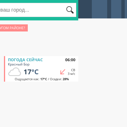
РУГОМ РАЙОНЕ?
ПОГОДА СЕЙЧАС
06:00
Красный Бор
17
°C
СВ
3 м/с
Ощущается как:
17°C
/ Осадки:
28%