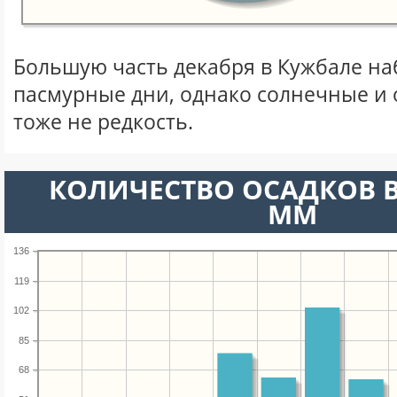
Большую часть декабря в Кужбале н
пасмурные дни, однако солнечные и
тоже не редкость.
КОЛИЧЕСТВО ОСАДКОВ В
ММ
136
119
102
85
68