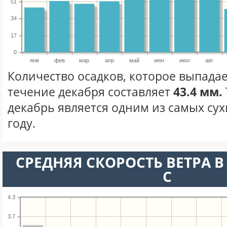
51
34
17
0
янв
фев
мар
апр
май
июн
июл
авг
Количество осадков, которое выпадае
течение декабря составляет
43.4 мм.
декабрь является одним из самых сух
году.
СРЕДНЯЯ СКОРОСТЬ ВЕТРА В 
С
4.3
3.7