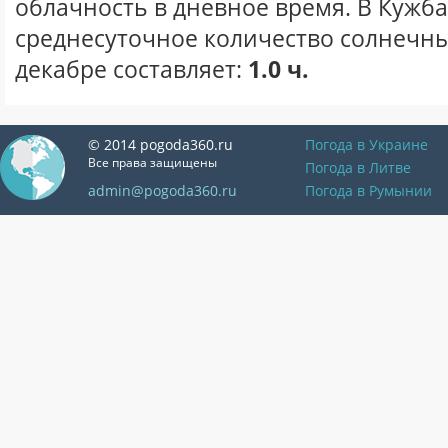
облачность в дневное время. В Кужб
среднесуточное количество солнечны
декабре составляет:
1.0 ч.
© 2014 pogoda360.ru
Погода в Украине
Все права защищены
Погода в Литве
admin@pogoda360.ru
Погода в Румынии