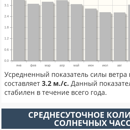
3.1
2.4
1.8
1.2
0.6
0.0
янв
фев
мар
апр
май
июн
июл
авг
Усредненный показатель силы ветра 
составляет
3.2 м./с.
Данный показате
стабилен в течение всего года.
СРЕДНЕСУТОЧНОЕ КОЛ
СОЛНЕЧНЫХ ЧАС