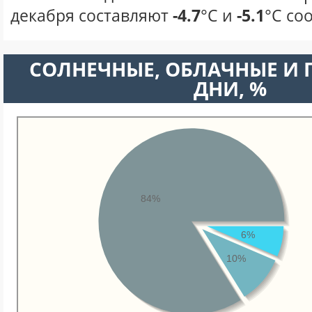
декабря составляют
-4.7
°С и
-5.1
°С со
CОЛНЕЧНЫЕ, ОБЛАЧНЫЕ И
ДНИ, %
84%
6%
10%