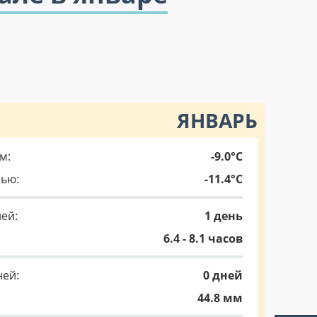
ЯНВАРЬ
м:
-9.0°C
чью:
-11.4°C
ей:
1 день
6.4 - 8.1 часов
ней:
0 дней
44.8 мм