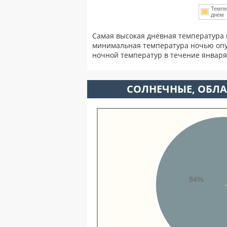
Темпе
дне
Самая высокая дневная температура 
минимальная температура ночью опу
ночной температур в течение январ
CОЛНЕЧНЫЕ, ОБЛА
94%