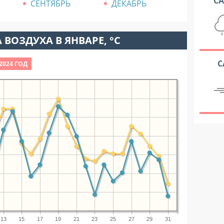
С
СЕНТЯБРЬ
ДЕКАБРЬ
 ВОЗДУХА В ЯНВАРЕ, °C
С
2024 ГОД
13
15
17
19
21
23
25
27
29
31