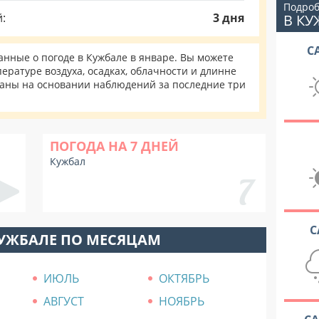
Подроб
:
3 дня
В КУ
С
нные о погоде в Кужбале в январе. Вы можете
ературе воздуха, осадках, облачности и длинне
таны на основании наблюдений за последние три
ПОГОДА НА 7 ДНЕЙ
Кужбал
С
КУЖБАЛЕ ПО МЕСЯЦАМ
ИЮЛЬ
ОКТЯБРЬ
АВГУСТ
НОЯБРЬ