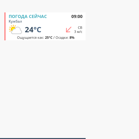
ПОГОДА СЕЙЧАС
09:00
Кужбал
24
°C
СВ
3 м/с
Ощущается как:
25°C
/ Осадки:
8%