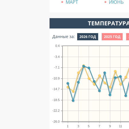
МАРТ
ИЮНЬ
ТЕМПЕРАТУРА
Данные за:
2026 ГОД
2025 ГОД
0.4
-3.4
-7.1
-10.9
-14.7
-18.5
-22.2
-26.0
1
3
5
7
9
11