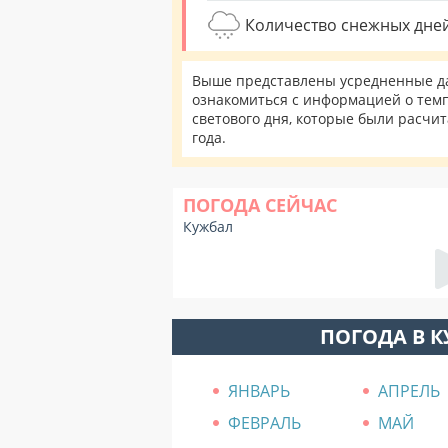
Количество снежных дней
Выше представлены усредненные да
ознакомиться с информацией о темп
светового дня, которые были расчи
года.
ПОГОДА СЕЙЧАС
Кужбал
ПОГОДА В 
ЯНВАРЬ
АПРЕЛЬ
ФЕВРАЛЬ
МАЙ