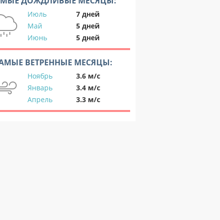
АМЫЕ ДОЖДЛИВЫЕ МЕСЯЦЫ:
Июль
7 дней
Май
5 дней
Июнь
5 дней
АМЫЕ ВЕТРЕННЫЕ МЕСЯЦЫ:
Ноябрь
3.6 м/с
Январь
3.4 м/с
Апрель
3.3 м/с