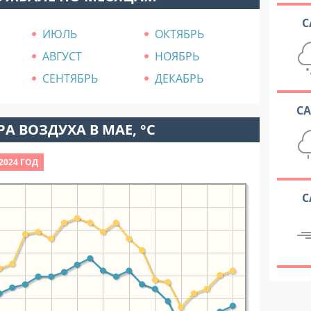
С
ИЮЛЬ
ОКТЯБРЬ
АВГУСТ
НОЯБРЬ
СЕНТЯБРЬ
ДЕКАБРЬ
С
А ВОЗДУХА В МАЕ, °C
2024 ГОД
С