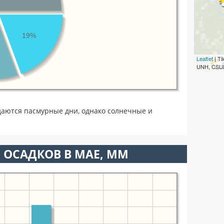
19%
Leaflet
| T
UNH, CSUM
аются пасмурные дни, однако солнечные и
 ОСАДКОВ В МАЕ, ММ