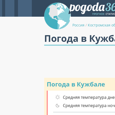
Россия
/
Костромская о
Погода в Кужб
Погода в Кужбале
Средняя температура дне
Средняя температура но