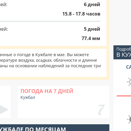
ей:
6 дней
15.8 - 17.8 часов
ней:
5 дней
77.4 мм
Подроб
В КУ
нные о погоде в Кужбале в мае. Вы можете
ературе воздуха, осадках, облачности и длинне
таны на основании наблюдений за последние три
С
ПОГОДА НА 7 ДНЕЙ
Кужбал
КУЖБАЛЕ ПО МЕСЯЦАМ