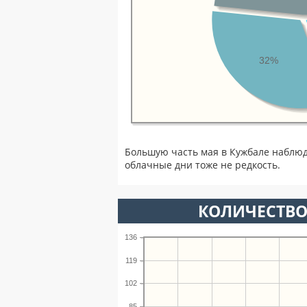
32%
Большую часть мая в Кужбале наблюд
облачные дни тоже не редкость.
КОЛИЧЕСТВО
136
119
102
85