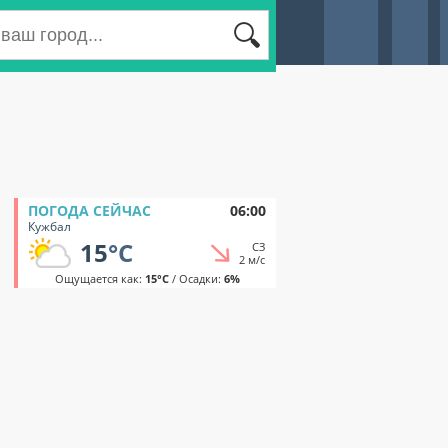
ПОГОДА СЕЙЧАС
06:00
Кужбал
15
°C
СЗ
2 м/с
Ощущается как:
15°C
/ Осадки:
6%