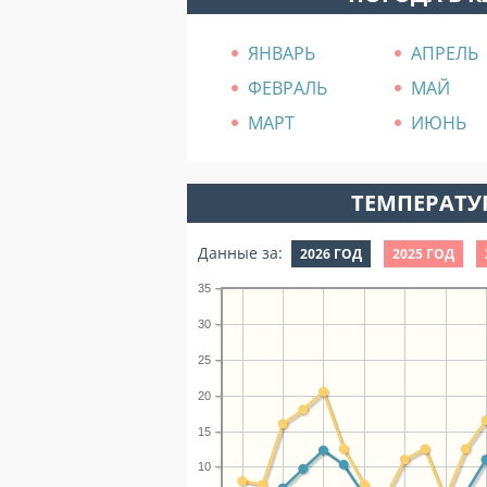
ЯНВАРЬ
АПРЕЛЬ
ФЕВРАЛЬ
МАЙ
МАРТ
ИЮНЬ
ТЕМПЕРАТУР
Данные за:
2026 ГОД
2025 ГОД
35
30
25
20
15
10