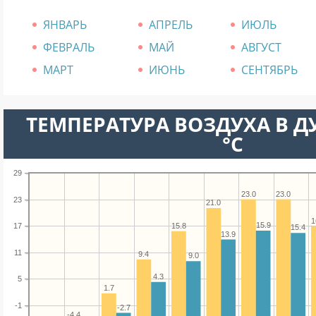
ЯНВАРЬ
АПРЕЛЬ
ИЮЛЬ
ФЕВРАЛЬ
МАЙ
АВГУСТ
МАРТ
ИЮНЬ
СЕНТЯБРЬ
ТЕМПЕРАТУРА ВОЗДУХА В Д
°C
29
23.0
23.0
23
21.0
1
15.9
15.8
17
15.4
13.9
11
9.4
9.0
4.3
5
1.7
-1
-2.7
-4.4