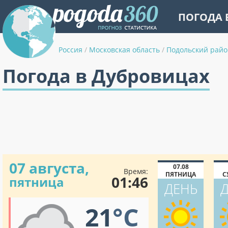
ПОГОДА 
Россия
/
Московская область
/
Подольский райо
Погода в Дубровицах
07 августа,
07.08
Время:
ПЯТНИЦА
С
01:46
пятница
ДЕНЬ
21
°C