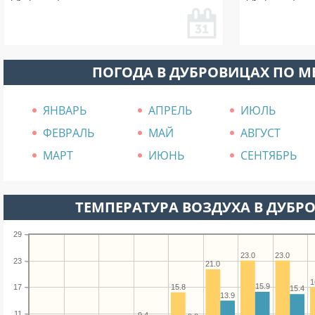
ПОГОДА В ДУБРОВИЦАХ ПО 
ЯНВАРЬ
АПРЕЛЬ
ИЮЛЬ
ФЕВРАЛЬ
МАЙ
АВГУСТ
МАРТ
ИЮНЬ
СЕНТЯБРЬ
ТЕМПЕРАТУРА ВОЗДУХА В ДУБРО
29
23.0
23.0
23
21.0
1
15.9
15.8
17
15.4
13.9
11
9.4