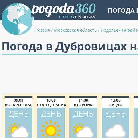
ПОГОДА 
Россия
/
Московская область
/
Подольский райо
Погода в Дубровицах н
09.08
10.08
11.08
12.08
ВОСКРЕСЕНЬЕ
ПОНЕДЕЛЬНИК
ВТОРНИК
СРЕДА
ДЕНЬ
ДЕНЬ
ДЕНЬ
ДЕНЬ