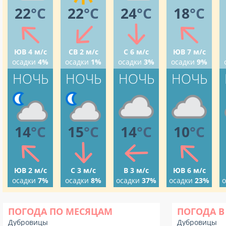
22
°C
22
°C
24
°C
18
°C
ЮВ 4 м/с
СВ 2 м/с
С 6 м/с
ЮВ 7 м/с
осадки
4%
осадки
1%
осадки
3%
осадки
9%
НОЧЬ
НОЧЬ
НОЧЬ
НОЧЬ
14
°C
15
°C
14
°C
10
°C
ЮВ 2 м/с
С 3 м/с
В 3 м/с
ЮВ 6 м/с
осадки
7%
осадки
8%
осадки
37%
осадки
23%
о
ПОГОДА ПО МЕСЯЦАМ
ПОГОДА В
Дубровицы
Дубровицы