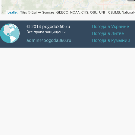
Leaflet
| Tiles © Esri — Sources: GEBCO, NOAA, CHS, OSU, UNH, CSUMB, National 
© 2014 pogoda360.ru
Погода в Украине
Все права защищены
Погода в Литве
admin@pogoda360.ru
Погода в Румынии