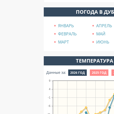
ПОГОДА В ДУ
ЯНВАРЬ
АПРЕЛЬ
ФЕВРАЛЬ
МАЙ
МАРТ
ИЮНЬ
ТЕМПЕРАТУРА 
Данные за:
2026 ГОД
2025 ГОД
9
4
-1
-6