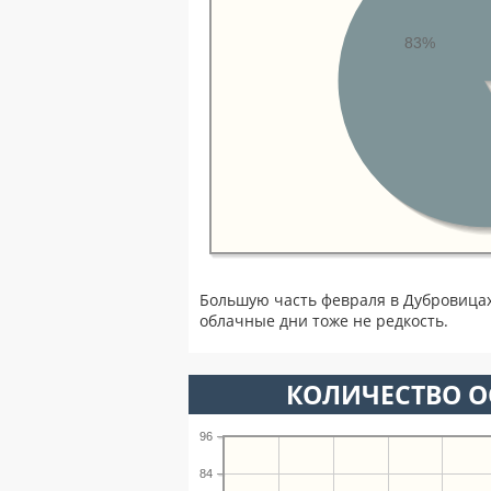
83%
Большую часть февраля в Дубровица
облачные дни тоже не редкость.
КОЛИЧЕСТВО О
96
84