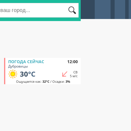
ПОГОДА СЕЙЧАС
12:00
Дубровицы
30
°C
СВ
5 м/с
Ощущается как:
32°C
/ Осадки:
3%