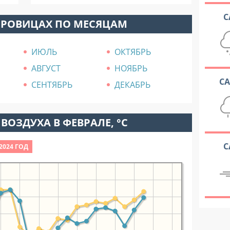
С
БРОВИЦАХ ПО МЕСЯЦАМ
ИЮЛЬ
ОКТЯБРЬ
АВГУСТ
НОЯБРЬ
С
СЕНТЯБРЬ
ДЕКАБРЬ
ВОЗДУХА В ФЕВРАЛЕ, °C
С
2024 ГОД