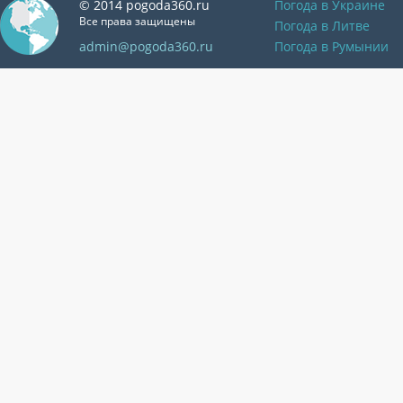
© 2014 pogoda360.ru
Погода в Украине
Все права защищены
Погода в Литве
admin@pogoda360.ru
Погода в Румынии