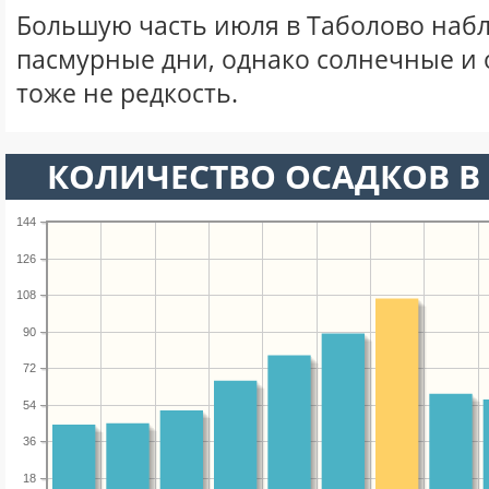
Большую часть июля в Таболово наб
пасмурные дни, однако солнечные и
тоже не редкость.
КОЛИЧЕСТВО ОСАДКОВ В
144
126
108
90
72
54
36
18