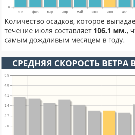
0
янв
фев
мар
апр
май
июн
июл
авг
Количество осадков, которое выпадае
течение июля составляет
106.1 мм.
, 
самым дождливым месяцем в году.
СРЕДНЯЯ СКОРОСТЬ ВЕТРА 
5.5
4.8
4.1
3.4
2.7
2.0