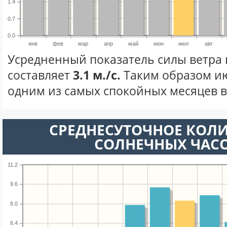
1.4
0.7
0.0
янв
фев
мар
апр
май
июн
июл
авг
Усредненный показатель силы ветра 
составляет
3.1 м./с.
Таким образом ию
одним из самых спокойных месяцев в 
СРЕДНЕСУТОЧНОЕ КОЛ
СОЛНЕЧНЫХ ЧАС
11.2
9.6
8.0
6.4