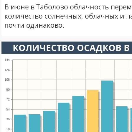
В июне в Таболово облачность перем
количество солнечных, облачных и 
почти одинаково.
КОЛИЧЕСТВО ОСАДКОВ В
144
126
108
90
72
54
36
18