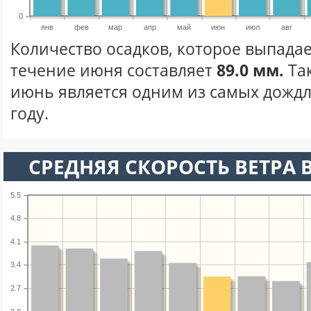
0
янв
фев
мар
апр
май
июн
июл
авг
Количество осадков, которое выпадае
течение июня составляет
89.0 мм.
Та
июнь является одним из самых дождл
году.
СРЕДНЯЯ СКОРОСТЬ ВЕТРА 
5.5
4.8
4.1
3.4
2.7