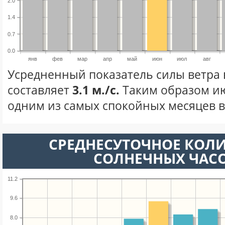
2.0
1.4
0.7
0.0
янв
фев
мар
апр
май
июн
июл
авг
Усредненный показатель силы ветра
составляет
3.1 м./с.
Таким образом ию
одним из самых спокойных месяцев в 
СРЕДНЕСУТОЧНОЕ КОЛ
СОЛНЕЧНЫХ ЧАС
11.2
9.6
8.0