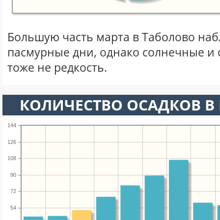
Большую часть марта в Таболово на
пасмурные дни, однако солнечные и
тоже не редкость.
КОЛИЧЕСТВО ОСАДКОВ В 
144
126
108
90
72
54