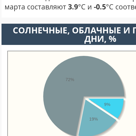
марта составляют
3.9
°С и
-0.5
°С соотв
CОЛНЕЧНЫЕ, ОБЛАЧНЫЕ И
ДНИ, %
72%
9%
19%