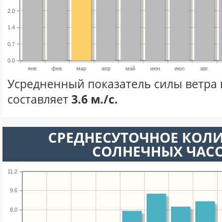
2.0
1.4
0.7
0.0
янв
фев
мар
апр
май
июн
июл
авг
Усредненный показатель силы ветра 
составляет
3.6 м./с.
СРЕДНЕСУТОЧНОЕ КОЛ
СОЛНЕЧНЫХ ЧАС
11.2
9.6
8.0