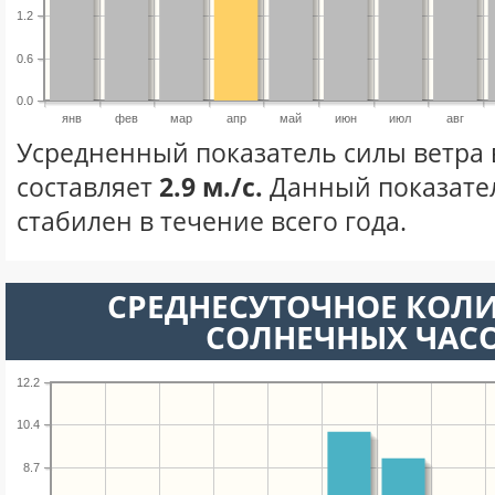
1.2
0.6
0.0
янв
фев
мар
апр
май
июн
июл
авг
Усредненный показатель силы ветра 
составляет
2.9 м./с.
Данный показате
стабилен в течение всего года.
СРЕДНЕСУТОЧНОЕ КОЛ
СОЛНЕЧНЫХ ЧАС
12.2
10.4
8.7