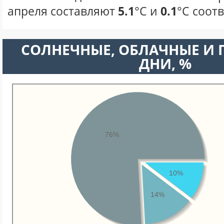
апреля составляют
5.1
°С и
0.1
°С соот
CОЛНЕЧНЫЕ, ОБЛАЧНЫЕ И
ДНИ, %
76%
10%
14%