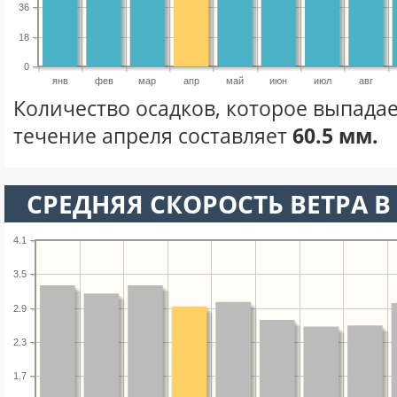
36
18
0
янв
фев
мар
апр
май
июн
июл
авг
Количество осадков, которое выпадае
течение апреля составляет
60.5 мм.
СРЕДНЯЯ СКОРОСТЬ ВЕТРА В 
4.1
3.5
2.9
2.3
1.7