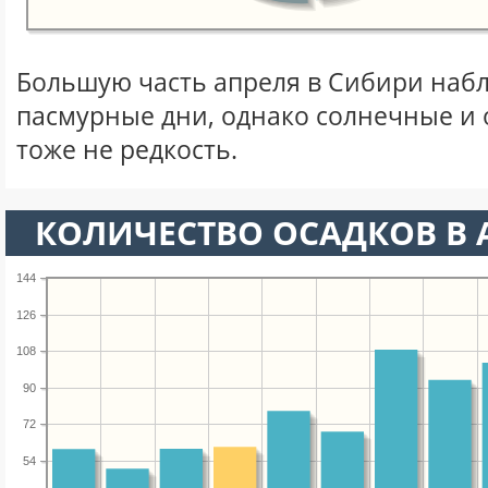
Большую часть апреля в Сибири наб
пасмурные дни, однако солнечные и
тоже не редкость.
КОЛИЧЕСТВО ОСАДКОВ В 
144
126
108
90
72
54