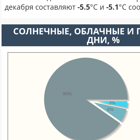
декабря составляют
-5.5
°С и
-5.1
°С со
CОЛНЕЧНЫЕ, ОБЛАЧНЫЕ И
ДНИ, %
90%
3%
6%