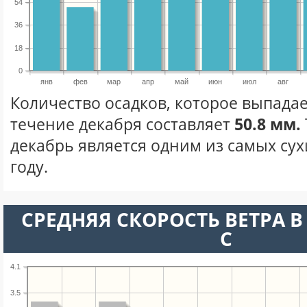
54
36
18
0
янв
фев
мар
апр
май
июн
июл
авг
Количество осадков, которое выпадае
течение декабря составляет
50.8 мм.
декабрь является одним из самых сух
году.
СРЕДНЯЯ СКОРОСТЬ ВЕТРА В 
С
4.1
3.5