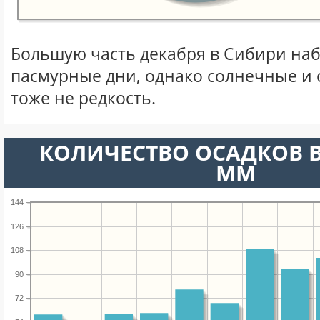
Большую часть декабря в Сибири на
пасмурные дни, однако солнечные и
тоже не редкость.
КОЛИЧЕСТВО ОСАДКОВ В
ММ
144
126
108
90
72