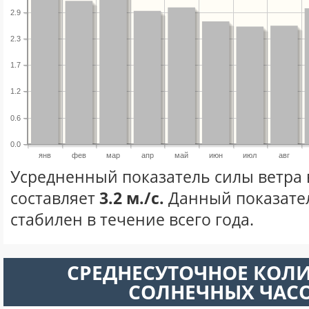
2.9
2.3
1.7
1.2
0.6
0.0
янв
фев
мар
апр
май
июн
июл
авг
Усредненный показатель силы ветра 
составляет
3.2 м./с.
Данный показате
стабилен в течение всего года.
СРЕДНЕСУТОЧНОЕ КОЛ
СОЛНЕЧНЫХ ЧАС