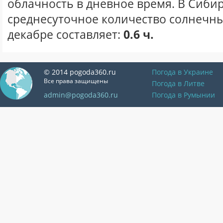
облачность в дневное время. В Сиби
среднесуточное количество солнечны
декабре составляет:
0.6 ч.
© 2014 pogoda360.ru
Погода в Украине
Все права защищены
Погода в Литве
admin@pogoda360.ru
Погода в Румынии