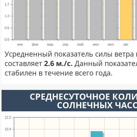
1.7
1.2
0.6
0.0
янв
фев
мар
апр
май
июн
июл
авг
Усредненный показатель силы ветра в
составляет
2.6 м./с.
Данный показате
стабилен в течение всего года.
СРЕДНЕСУТОЧНОЕ КОЛ
СОЛНЕЧНЫХ ЧАС
12.2
10.4