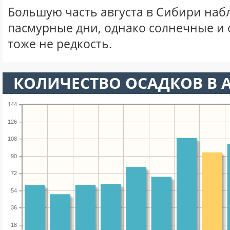
Большую часть августа в Сибири на
пасмурные дни, однако солнечные и
тоже не редкость.
КОЛИЧЕСТВО ОСАДКОВ В А
144
126
108
90
72
54
36
18