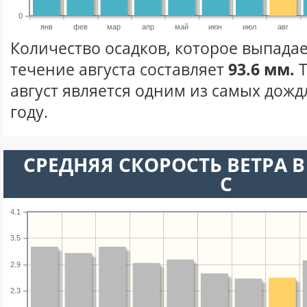
0
янв
фев
мар
апр
май
июн
июл
авг
Количество осадков, которое выпадае
течение августа составляет
93.6 мм.
Т
август является одним из самых дожд
году.
СРЕДНЯЯ СКОРОСТЬ ВЕТРА В 
С
4.1
3.5
2.9
2.3