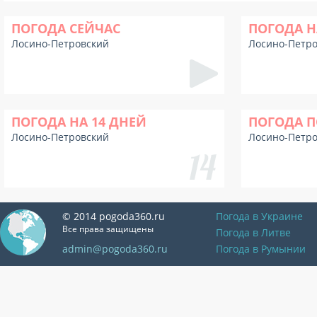
ПОГОДА СЕЙЧАС
ПОГОДА Н
Лосино-Петровский
Лосино-Петр
ПОГОДА НА 14 ДНЕЙ
ПОГОДА П
Лосино-Петровский
Лосино-Петр
© 2014 pogoda360.ru
Погода в Украине
Все права защищены
Погода в Литве
admin@pogoda360.ru
Погода в Румынии