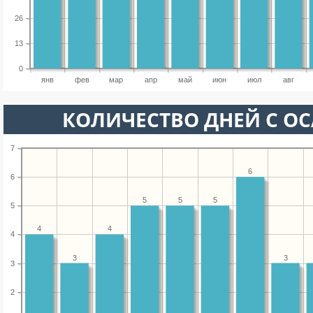
26
13
0
янв
фев
мар
апр
май
июн
июл
авг
КОЛИЧЕСТВО ДНЕЙ С О
7
6
6
5
5
5
5
4
4
4
3
3
3
2