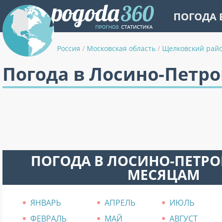
ПОГОДА 
Россия
/
Московская область
/
Щелковский рай
Погода в Лосино-Петр
ПОГОДА В ЛОСИНО-ПЕТР
МЕСЯЦАМ
ЯНВАРЬ
АПРЕЛЬ
ИЮЛЬ
ФЕВРАЛЬ
МАЙ
АВГУСТ