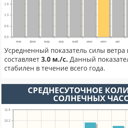
1.9
1.3
0.6
0.0
янв
фев
мар
апр
май
июн
июл
авг
Усредненный показатель силы ветра 
составляет
3.0 м./с.
Данный показате
стабилен в течение всего года.
СРЕДНЕСУТОЧНОЕ КОЛ
СОЛНЕЧНЫХ ЧАС
11.9
10.2