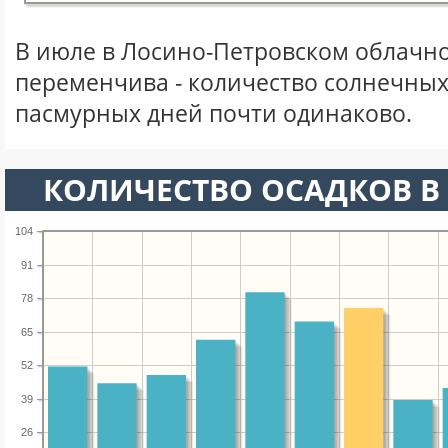
В июле в Лосино-Петровском облачн
переменчива - количество солнечных
пасмурных дней почти одинаково.
КОЛИЧЕСТВО ОСАДКОВ В
104
91
78
65
52
39
26