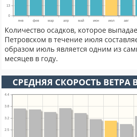
13
0
янв
фев
мар
апр
май
июн
июл
авг
Количество осадков, которое выпадае
Петровском в течение июля составля
образом июль является одним из са
месяцев в году.
СРЕДНЯЯ СКОРОСТЬ ВЕТРА 
4.4
3.8
3.2
2.5