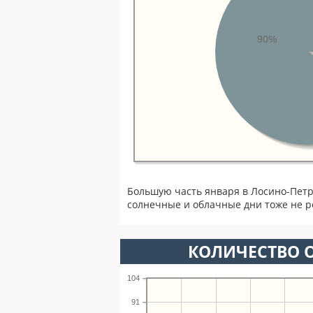
90%
Большую часть января в Лосино-Пет
солнечные и облачные дни тоже не р
КОЛИЧЕСТВО О
104
91