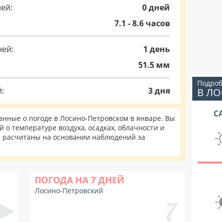
ей:
0 дней
7.1 - 8.6 часов
ней:
1 день
51.5 мм
Подроб
:
3 дня
В Л
С
нные о погоде в Лосино-Петровском в январе. Вы
 о температуре воздуха, осадках, облачности и
и расчитаны на основании наблюдений за
ПОГОДА НА 7 ДНЕЙ
Лосино-Петровский