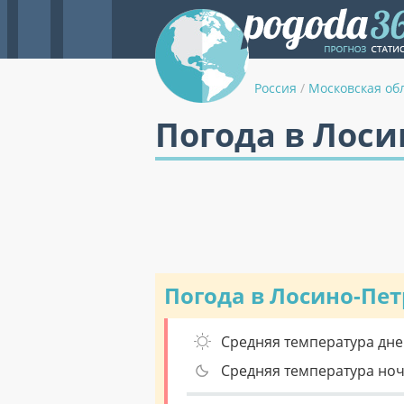
Россия
/
Московская об
Погода в Лоси
Погода в Лосино-Пе
Средняя температура дне
Средняя температура но