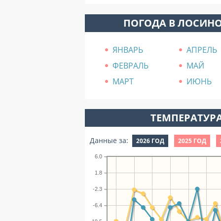
ПОГОДА В ЛОСИН
ЯНВАРЬ
АПРЕЛЬ
ФЕВРАЛЬ
МАЙ
МАРТ
ИЮНЬ
ТЕМПЕРАТУРА
Данные за:
2026 ГОД
2025 ГОД
6.0
1.8
-2.3
-6.4