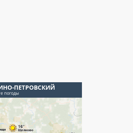
ИНО-ПЕТРОВСКИЙ
те погоды