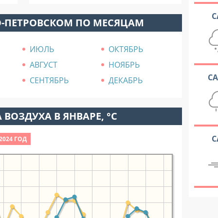
С
О-ПЕТРОВСКОМ ПО МЕСЯЦАМ
ИЮЛЬ
ОКТЯБРЬ
АВГУСТ
НОЯБРЬ
С
СЕНТЯБРЬ
ДЕКАБРЬ
 ВОЗДУХА В ЯНВАРЕ, °C
С
2024 ГОД