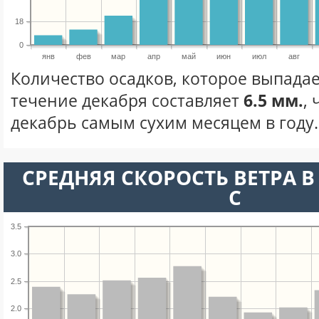
18
0
янв
фев
мар
апр
май
июн
июл
авг
Количество осадков, которое выпадае
течение декабря составляет
6.5 мм.
,
декабрь самым сухим месяцем в году.
СРЕДНЯЯ СКОРОСТЬ ВЕТРА В 
С
3.5
3.0
2.5
2.0