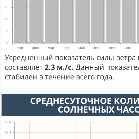
1.5
1.0
0.5
0.0
янв
фев
мар
апр
май
июн
июл
авг
Усредненный показатель силы ветра 
составляет
2.3 м./с.
Данный показате
стабилен в течение всего года.
СРЕДНЕСУТОЧНОЕ КОЛ
СОЛНЕЧНЫХ ЧАС
13.8
12.1