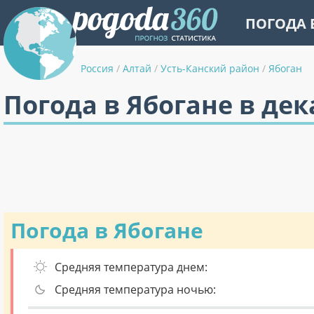
ПОГОДА 
Россия
/
Алтай
/
Усть-Канский район
/
Ябоган
Погода в Ябогане в дек
Погода в Ябогане
Средняя температура днем:
Средняя температура ночью: