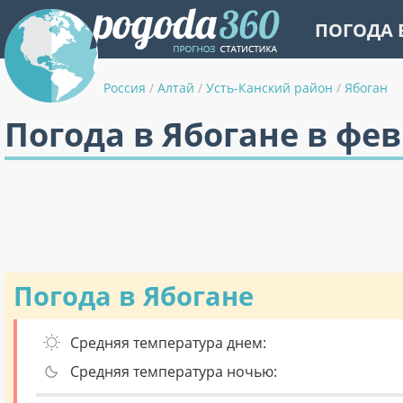
ПОГОДА 
Россия
/
Алтай
/
Усть-Канский район
/
Ябоган
Погода в Ябогане в фе
Погода в Ябогане
Средняя температура днем:
Средняя температура ночью: