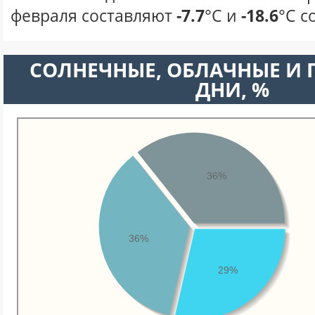
февраля составляют
-7.7
°С и
-18.6
°С с
CОЛНЕЧНЫЕ, ОБЛАЧНЫЕ И
ДНИ, %
36%
36%
29%