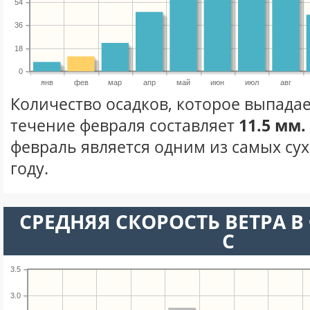
54
36
18
0
янв
фев
мар
апр
май
июн
июл
авг
Количество осадков, которое выпадае
течение февраля составляет
11.5 мм.
февраль является одним из самых сух
году.
СРЕДНЯЯ СКОРОСТЬ ВЕТРА В 
С
3.5
3.0