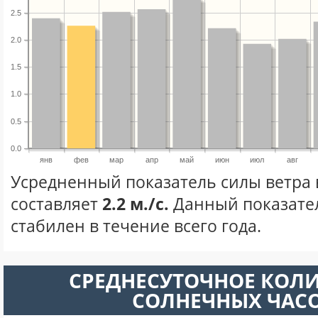
2.5
2.0
1.5
1.0
0.5
0.0
янв
фев
мар
апр
май
июн
июл
авг
Усредненный показатель силы ветра 
составляет
2.2 м./с.
Данный показате
стабилен в течение всего года.
СРЕДНЕСУТОЧНОЕ КОЛ
СОЛНЕЧНЫХ ЧАС