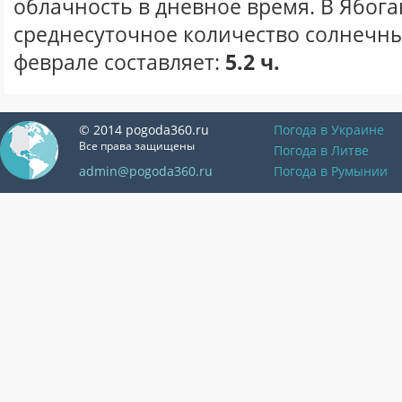
облачность в дневное время. В Ябога
среднесуточное количество солнечны
феврале составляет:
5.2 ч.
© 2014 pogoda360.ru
Погода в Украине
Все права защищены
Погода в Литве
admin@pogoda360.ru
Погода в Румынии