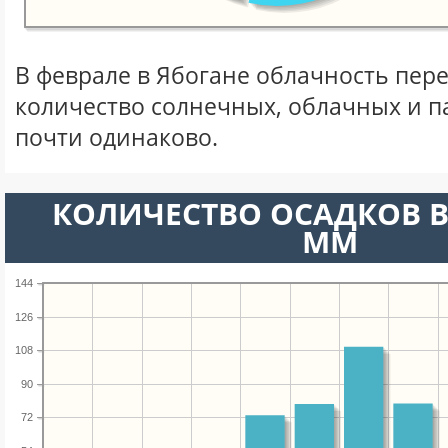
В феврале в Ябогане облачность пер
количество солнечных, облачных и 
почти одинаково.
КОЛИЧЕСТВО ОСАДКОВ В
ММ
144
126
108
90
72